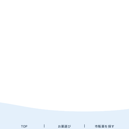
TOP
お薬選び
市販薬を探す