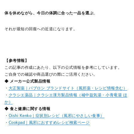
体を休めながら、今日の体調に合った一品を選ぶ
。
それが最短の回復への近道になります。
【参考情報】
この記事の作成にあたり、以下の公式情報を参考にしています。
ご自身での確認や商品選びの際にご活用ください。
◆ メーカー公式製品情報
・
大正製薬｜パブロン ブランドサイト（風邪薬・レシピ情報含む）
・
クラシエ薬品｜クラシエ漢方製品情報（補中益気湯・小青竜湯 ほ
か）
◆
食と健康に関する情報
・
Oishi Kenko｜症状別レシピ（風邪にやさしい食事）
・
Cookpad｜風邪におすすめレシピ検索ページ