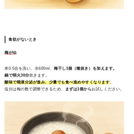
食欲がないとき
梅がゆ
米0.5合を洗い、水600ml、
梅干し1個（種抜き）を加えます。
鍋で弱火30分
炊きます。
酸味で唾液分泌が進み、少量でも食べ進めやすくなります
。
塩分は梅の数で調整できるため、
まずは1個から
お試しください。