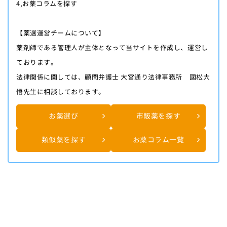
4,お薬コラムを探す
【薬選運営チームについて】
薬剤師である管理人が主体となって当サイトを作成し、運営し
ております。
法律関係に関しては、顧問弁護士 大宮通り法律事務所 國松大
悟先生に相談しております。
お薬選び
市販薬を探す
類似薬を探す
お薬コラム一覧