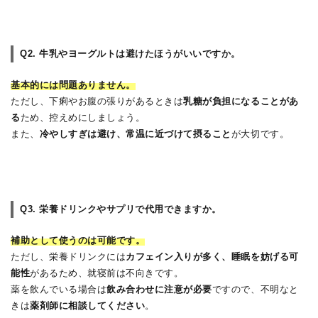
Q2. 牛乳やヨーグルトは避けたほうがいいですか。
基本的には問題ありません。
ただし、下痢やお腹の張りがあるときは
乳糖が負担になることがあ
る
ため、控えめにしましょう。
また、
冷やしすぎは避け、常温に近づけて摂ること
が大切です。
Q3. 栄養ドリンクやサプリで代用できますか。
補助として使うのは可能です。
ただし、栄養ドリンクには
カフェイン入りが多く、睡眠を妨げる可
能性
があるため、就寝前は不向きです。
薬を飲んでいる場合は
飲み合わせに注意が必要
ですので、不明なと
きは
薬剤師に相談してください
。