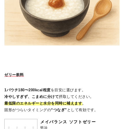
ゼリー飲料
1パウチ180〜200kcal程度
を目安に選びます。
冷やしすぎず、こまめに分けて
摂取してください。
最低限のエネルギーと水分を同時に補えます
。
固形がつらいタイミングの
“つなぎ”
として有効です。
メイバランス ソフトゼリー
明治