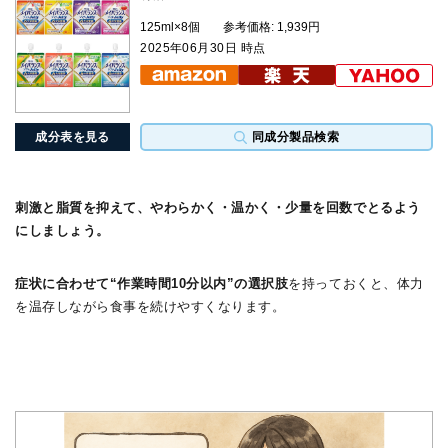
125ml×8個
参考価格: 1,939円
2025年06月30日 時点
成分表を見る
同成分製品検索
刺激と脂質を抑えて、やわらかく・温かく・少量を回数でとるよう
にしましょう。
症状に合わせて“作業時間10分以内”の選択肢
を持っておくと、体力
を温存しながら食事を続けやすくなります。