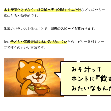
水や麦茶だけでなく、経口補水液（ORS）やみそ汁
などで塩分も一
緒にとると効率的です。
体液のバランスを保つことで、
回復のスピードも変わります
。
特に
子どもや高齢者は脱水に気づきにくい
ため、ゼリー飲料やスー
プで補うのもいい方法です。