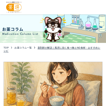
お薬コラム
Medication Column List
TOP
お薬コラム一覧
薬剤師が解説｜風邪に効く食べ物とNG食材・おすすめレ
シピ