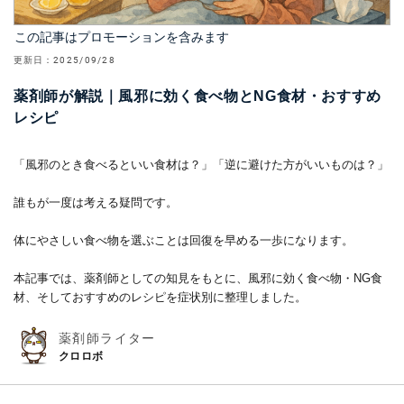
この記事はプロモーションを含みます
更新日：
2025/09/28
薬剤師が解説｜風邪に効く食べ物とNG食材・おすすめ
レシピ
「風邪のとき食べるといい食材は？」「逆に避けた方がいいものは？」
誰もが一度は考える疑問です。
体にやさしい食べ物を選ぶことは回復を早める一歩になります。
本記事では、薬剤師としての知見をもとに、風邪に効く食べ物・NG食
材、そしておすすめのレシピを症状別に整理しました。
薬剤師ライター
クロロボ