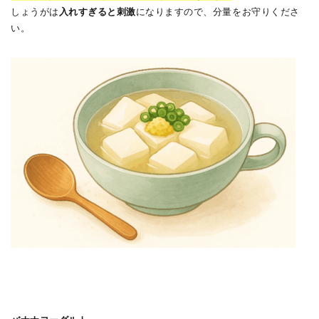
しょうがは
入れすぎると刺激
になりますので、分量をお守りくださ
い。