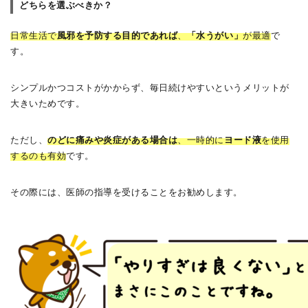
どちらを選ぶべきか？
日常生活で
風邪を予防する目的であれば
、
「水うがい」
が最適
で
す。
シンプルかつコストがかからず、毎日続けやすいというメリットが
大きいためです。
ただし、
のどに痛みや炎症がある場合は
、一時的に
ヨード液
を使用
するのも有効
です。
その際には、医師の指導を受けることをお勧めします。