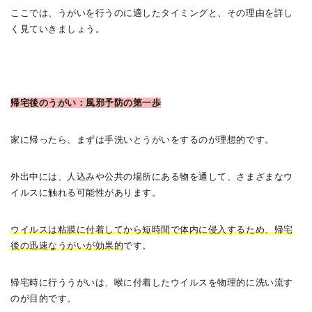
ここでは、うがいを行うのに適したタイミングと、その理由を詳し
く見ていきましょう。
帰宅後のうがい：風邪予防の第一歩
家に帰ったら、まずは手洗いとうがいをするのが理想的です。
外出中には、人込みや公共の場所にある物を通して、さまざまなウ
イルスに触れる可能性があります。
ウイルスは粘膜に付着してから短時間で体内に侵入するため、帰宅
後の迅速なうがいが効果的
です。
帰宅時に行ううがいは、喉に付着したウイルスを物理的に洗い流す
のが目的です。