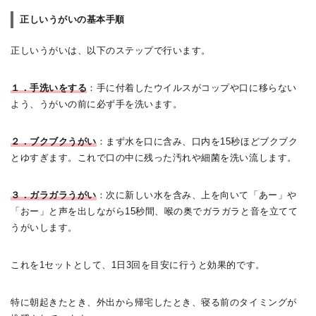
正しいうがいの基本手順
正しいうがいは、以下のステップで行います。
１．手洗いをする
：手に付着したウイルスがコップや口に移らない
よう、うがいの前に必ず手を洗います。
２．ブクブクうがい
：まず水を口に含み、口内を15秒ほどブクブク
とゆすぎます。これで口の中に残った汚れや細菌を洗い流します。
３．ガラガラうがい
：次に新しい水を含み、上を向いて「あー」や
「おー」と声を出しながら15秒間、喉の奥でガラガラと音を立てて
うがいします。
これを1セットとして、1日3回を目安に行うと効果的です。
特に朝起きたとき、外出から帰宅したとき、寝る前のタイミングが