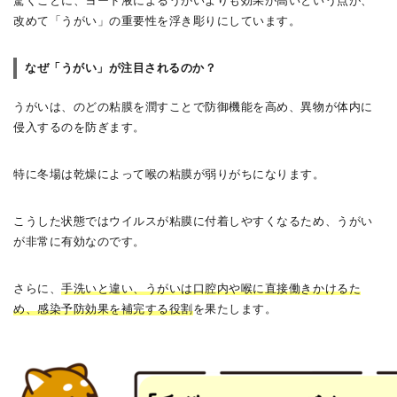
驚くことに、ヨード液によるうがいよりも効果が高いという点が、
改めて「うがい」の重要性を浮き彫りにしています。
なぜ「うがい」が注目されるのか？
うがいは、のどの粘膜を潤すことで防御機能を高め、異物が体内に
侵入するのを防ぎます。
特に冬場は乾燥によって喉の粘膜が弱りがちになります。
こうした状態ではウイルスが粘膜に付着しやすくなるため、うがい
が非常に有効なのです。
さらに、
手洗いと違い、うがいは口腔内や喉に直接働きかけるた
め、感染予防効果を補完する役割
を果たします。