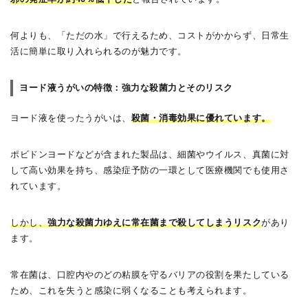
何よりも、「ただの水」で行えるため、コストがかからず、日常生
活に簡単に取り入れられるのが魅力です。
ヨード液うがいの特徴：強力な殺菌力とそのリスク
ヨード液を使ったうがいは、
殺菌・消毒効果に優れています。
ポビドンヨードなどが含まれた製品は、細菌やウイルス、真菌に対
して高い効果を持ち、感染症予防の一環として医療機関でも使用さ
れています。
しかし、
強力な殺菌力ゆえに常在菌まで殺してしまうリスク
があり
ます。
常在菌は、口腔内やのどの粘膜を守るバリアの役割を果たしている
ため、これを失うと感染に弱くなることも考えられます。