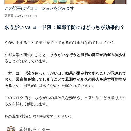
この記事はプロモーションを含みます
更新日：
2024/11/19
水うがい vs ヨード液：風邪予防にはどっちが効果的？
うがいをすることで風邪を予防できるのは本当なのでしょうか？
京都大学の研究によると、
水うがいを行うと風邪の発症が約40％減少す
る
ことが分かっています。
一方、ヨード液を使ったうがいは、効果が限定的であることが示されて
おり、常在菌を壊してしまうことで風邪ウイルスの侵入を許す可能性が
ある
ため、日常的には水うがいが推奨されています。
このブログでは、水うがいの具体的な効果や、日常生活にどう取り入れ
るかを詳しく解説します。
冬の風邪対策にぜひお役立てください！
薬剤師ライター