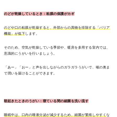
のどが乾燥しているとき：粘膜の保護がカギ
のどや口の粘膜が乾燥すると、外部からの異物を排除する「バリア
機能」が低下
します。
そのため、空気が乾燥している季節や、暖房を多用する室内では、
意識的にうがいを行いましょう。
「あー」「おー」と声を出しながらのガラガラうがいで、喉の奥ま
で潤いを届けることができます。
朝起きたときのうがい：寝ている間の細菌を洗い流す
睡眠中は、口内の唾液分泌が減少するため、細菌が繁殖しやすく
な