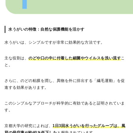
水うがいの特徴：自然な保護機能を活かす
水うがいは、シンプルですが非常に効果的な方法です。
主な役割は、
のどや口の中に付着した細菌やウイルスを洗い流す
こ
と。
さらに、のどの粘膜を潤し、異物を外に排出する「繊毛運動」を促
進する効果があります。
このシンプルなアプローチが科学的に有効であると証明されていま
す。
京都大学の研究によれば、
1日3回水うがいを行ったグループは、風
邪の発症率が約40％低下した
と報告されています。