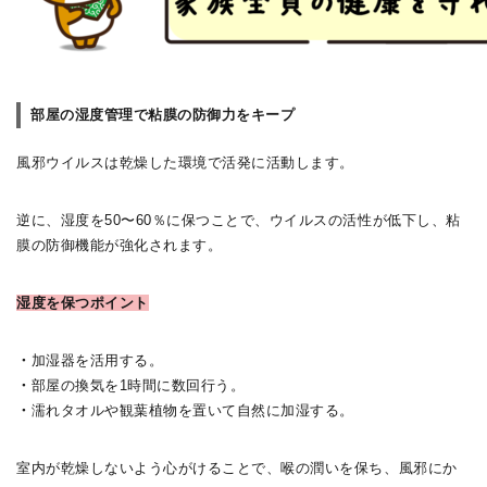
部屋の湿度管理で粘膜の防御力をキープ
風邪ウイルスは乾燥した環境で活発に活動します。
逆に、湿度を50〜60％に保つことで、ウイルスの活性が低下し、粘
膜の防御機能が強化されます。
湿度を保つポイント
・
加湿器を活用する。
・
部屋の換気を1時間に数回行う。
・
濡れタオルや観葉植物を置いて自然に加湿する。
室内が乾燥しないよう心がけることで、喉の潤いを保ち、風邪にか