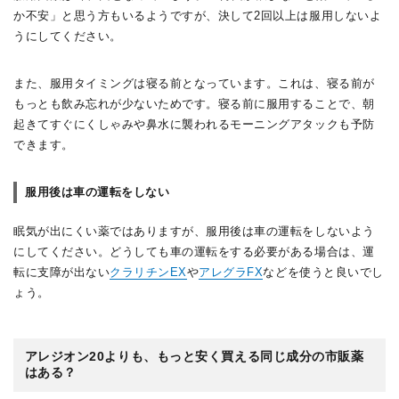
か不安」と思う方もいるようですが、決して2回以上は服用しないよ
うにしてください。
また、服用タイミングは寝る前となっています。これは、寝る前が
もっとも飲み忘れが少ないためです。寝る前に服用することで、朝
起きてすぐにくしゃみや鼻水に襲われるモーニングアタックも予防
できます。
服用後は車の運転をしない
眠気が出にくい薬ではありますが、服用後は車の運転をしないよう
にしてください。どうしても車の運転をする必要がある場合は、運
転に支障が出ない
クラリチンEX
や
アレグラFX
などを使うと良いでし
ょう。
アレジオン20よりも、もっと安く買える同じ成分の市販薬
はある？