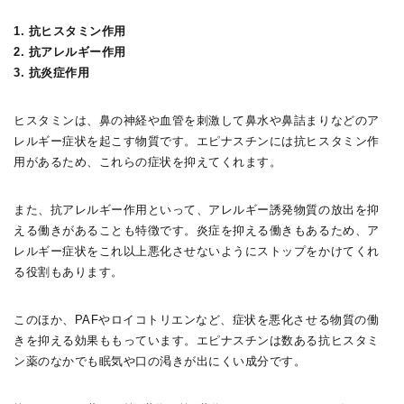
1. 抗ヒスタミン作用
2. 抗アレルギー作用
3. 抗炎症作用
ヒスタミンは、鼻の神経や血管を刺激して鼻水や鼻詰まりなどのア
レルギー症状を起こす物質です。エピナスチンには抗ヒスタミン作
用があるため、これらの症状を抑えてくれます。
また、抗アレルギー作用といって、アレルギー誘発物質の放出を抑
える働きがあることも特徴です。炎症を抑える働きもあるため、ア
レルギー症状をこれ以上悪化させないようにストップをかけてくれ
る役割もあります。
このほか、PAFやロイコトリエンなど、症状を悪化させる物質の働
きを抑える効果ももっています。エピナスチンは数ある抗ヒスタミ
ン薬のなかでも眠気や口の渇きが出にくい成分です。