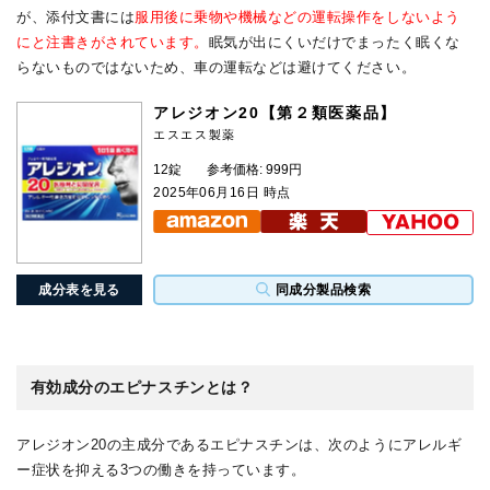
が、添付文書には
服用後に乗物や機械などの運転操作をしないよう
にと注書きがされています。
眠気が出にくいだけでまったく眠くな
らないものではないため、車の運転などは避けてください。
アレジオン20【第２類医薬品】
エスエス製薬
12錠
参考価格: 999円
2025年06月16日 時点
成分表を見る
同成分製品検索
有効成分のエピナスチンとは？
アレジオン20の主成分であるエピナスチンは、次のようにアレルギ
ー症状を抑える3つの働きを持っています。