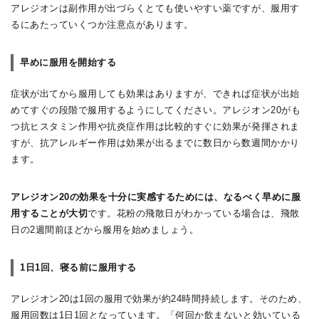
アレジオンは副作用が出づらくとても使いやすい薬ですが、服用す
るにあたっていくつか注意点があります。
早めに服用を開始する
症状が出てから服用しても効果はありますが、できれば症状が出始
めてすぐの段階で服用するようにしてください。アレジオン20がも
つ抗ヒスタミン作用や抗炎症作用は比較的すぐに効果が発揮されま
すが、抗アレルギー作用は効果が出るまでに数日から数週間かかり
ます。
アレジオン20の効果を十分に実感するためには、なるべく早めに服
用することが大切
です。花粉の飛散日がわかっている場合は、飛散
日の2週間前ほどから服用を始めましょう。
1日1回、寝る前に服用する
アレジオン20は1回の服用で効果が約24時間持続します。そのため、
服用回数は1日1回となっています。「何回か飲まないと効いている