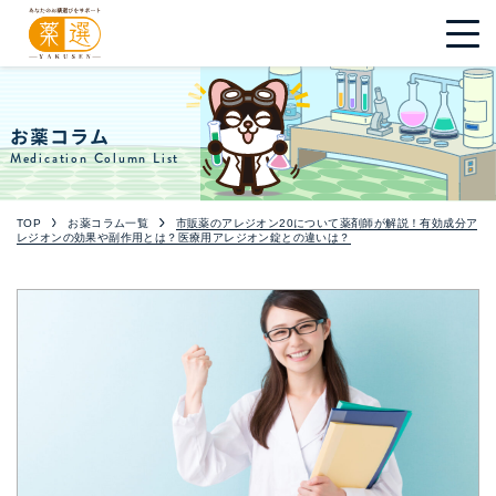
お薬コラム
Medication Column List
TOP
お薬コラム一覧
市販薬のアレジオン20について薬剤師が解説！有効成分ア
レジオンの効果や副作用とは？医療用アレジオン錠との違いは？