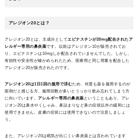
アレジオン20とは？
アレジオン20とは、主成分として
エピナスチンが20mg配合されたア
レルギー専用の鼻炎薬
です。以前はアレジオン10が販売されてお
り、エピナスチンは10mgしか配合されていませんでした。しかし、
有効性や安全性が確かめられたため、医療用と同じ用量を配合した
アレジオン20が販売されたのです。
アレジオン20は1日1回の服用で済む
ため、何度も薬を服用するのが
面倒だと感じる方、服用回数が多いとうっかり飲み忘れてしまう方
に向いています。
アレルギー専用の鼻炎薬
ということもあり、アレ
ジオン20は鼻水やくしゃみ、鼻詰まりなど鼻の症状以外の緩和には
使用できません。皮膚の症状には使用できないので注意しましょ
う。
また、アレジオン20は眠気が出にくい鼻炎薬とは言われています