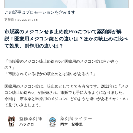
この記事はプロモーションを含みます
更新日：
2023/01/16
市販薬のメジコンせき止め錠Proについて薬剤師が解
説！医療用メジコン錠との違いは？ほかの咳止めに比べ
て効果、副作用の違いは？
「市販薬のメジコン咳止め錠Proと医療用のメジコン錠は何が違う
の？」
「市販されているほかの咳止めとは違いがあるの？」
医療用のメジコン錠は、咳止めとしてとても有名です。2021年に「メジ
コン咳止め錠Pro」が販売され、市販でも手に入るようになりました。
今回は、市販薬と医療用のメジコンにどのような違いがあるのかについ
て見ていきましょう。
監修薬剤師
薬剤師ライター
ハラクロ
岡本 妃香里