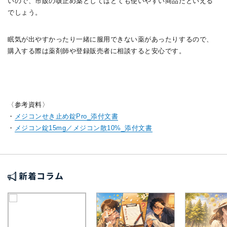
いので、市販の咳止め薬としてはとても使いやすい商品だといえる
でしょう。
眠気が出やすかったり一緒に服用できない薬があったりするので、
購入する際は薬剤師や登録販売者に相談すると安心です。
〈参考資料〉
・
メジコンせき止め錠Pro_添付文書
・
メジコン錠15mg／メジコン散10%_添付文書
新着コラム