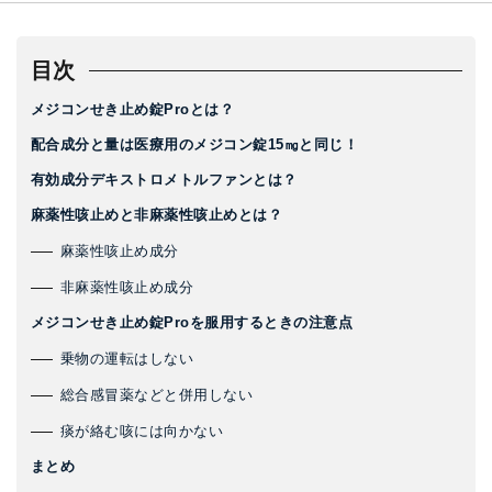
目次
メジコンせき止め錠Proとは？
配合成分と量は医療用のメジコン錠15㎎と同じ！
有効成分デキストロメトルファンとは？
麻薬性咳止めと非麻薬性咳止めとは？
麻薬性咳止め成分
非麻薬性咳止め成分
メジコンせき止め錠Proを服用するときの注意点
乗物の運転はしない
総合感冒薬などと併用しない
痰が絡む咳には向かない
まとめ