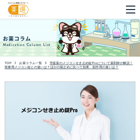
お薬コラム
Medication Column List
TOP
お薬コラム一覧
市販薬のメジコンせき止め錠Proについて薬剤師が解説！
医療用メジコン錠との違いは？ほかの咳止めに比べて効果、副作用の違いは？