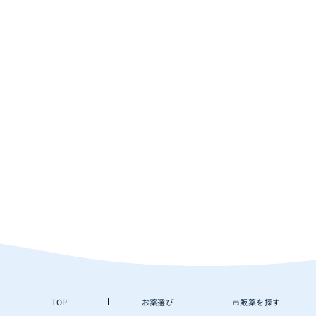
TOP
お薬選び
市販薬を探す