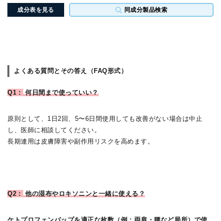
成分表を見る
同成分製品検索
よくある質問とその答え（FAQ形式）
Q1：
何日間まで使っていい？
原則として、1日2回、5〜6日間使用しても改善がない場合は中止
し、医師に相談してください。
長期連用は皮膚障害や副作用リスクを高めます。
Q2：
他の湿布やロキソニンと一緒に使える？
ケトプロフェンパップを適正な枚数（例：両肩・腰など局所）で使