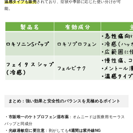
温感タイプも販売
されており、症状や季節に応じた使い分けが可
能。
まとめ：強い効果と安全性のバランスを見極めるポイント
・市販唯一のケトプロフェン湿布薬
：オムニードは医療用モーラス
パップと同成分
・光線過敏症に要注意
：剥がしても
4週間は紫外線NG