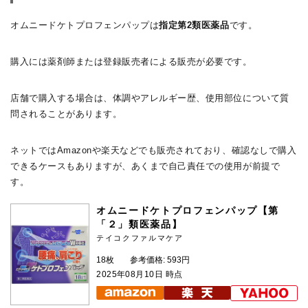
オムニードケトプロフェンパップは
指定第2類医薬品
です。
購入には薬剤師または登録販売者による販売が必要です。
店舗で購入する場合は、体調やアレルギー歴、使用部位について質
問されることがあります。
ネットではAmazonや楽天などでも販売されており、確認なしで購入
できるケースもありますが、あくまで自己責任での使用が前提で
す。
オムニードケトプロフェンパップ【第
「２」類医薬品】
テイコクファルマケア
18枚
参考価格: 593円
2025年08月10日 時点