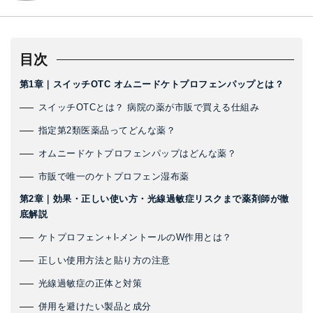
目次
第1章｜スイッチOTC オムニードケトプロフェンパップとは？
スイッチOTCとは？ 病院の薬が市販で買える仕組み
指定第2類医薬品ってどんな薬？
オムニードケトプロフェンパップはどんな薬？
市販で唯一のケトプロフェン湿布薬
第2章｜効果・正しい使い方・光線過敏症リスクまで薬剤師が徹
底解説
ケトプロフェン＋l-メントールのW作用とは？
正しい使用方法と貼り方の注意
光線過敏症の正体と対策
併用を避けたい製品と成分