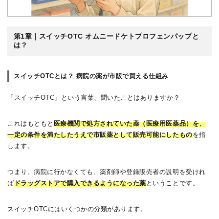
第1章｜スイッチOTC オムニードケトプロフェンパップと
は？
スイッチOTCとは？ 病院の薬が市販で買える仕組み
「スイッチOTC」という言葉、聞いたことはありますか？
これはもともと
医療機関で処方されていた薬（医療用医薬品）を、
一定の条件を満たしたうえで市販薬として販売可能にしたもの
を指
します。
つまり、病院に行かなくても、薬剤師や登録販売者の説明を受けれ
ば
ドラッグストアで購入できるようになった薬
ということです。
スイッチOTCにはいくつかの分類があります。