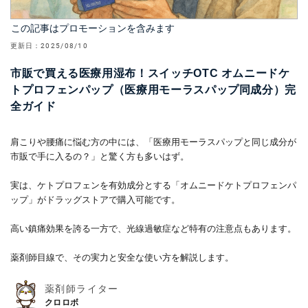
この記事はプロモーションを含みます
更新日：
2025/08/10
市販で買える医療用湿布！スイッチOTC オムニードケ
トプロフェンパップ（医療用モーラスパップ同成分）完
全ガイド
肩こりや腰痛に悩む方の中には、「医療用モーラスパップと同じ成分が
市販で手に入るの？」と驚く方も多いはず。
実は、ケトプロフェンを有効成分とする「オムニードケトプロフェンパ
ップ」がドラッグストアで購入可能です。
高い鎮痛効果を誇る一方で、光線過敏症など特有の注意点もあります。
薬剤師目線で、その実力と安全な使い方を解説します。
薬剤師ライター
クロロボ