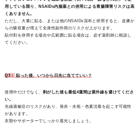
用している限り、NSAIDs内服薬との併用による胃腸障害リスクは高
くありません。
ただし、大量に貼る、または他のNSAIDs湿布と併用すると、皮膚か
らの吸収量が増えて全身性副作用のリスクが上がります。
貼付剤を併用する場合や広範囲に貼る場合は、必ず薬剤師に相談し
てください。
Q3：
貼った後、いつから日光に当てていい？
使用中だけでなく、
剥がした後も最低4週間は紫外線を避けてくださ
い。
光線過敏症のリスクがあり、発赤・水疱・色素沈着を起こす可能性
があります。
衣類やサポーターでしっかり遮光しましょう。