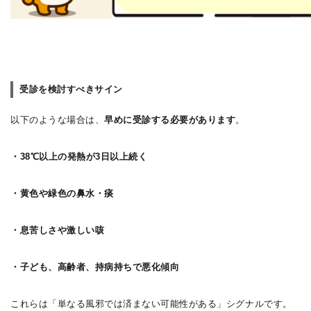
受診を検討すべきサイン
以下のような場合は、
早めに受診する必要があります
。
・38℃以上の発熱が3日以上続く
・黄色や緑色の鼻水・痰
・息苦しさや激しい咳
・子ども、高齢者、持病持ちで悪化傾向
これらは「単なる風邪では済まない可能性がある」シグナルです。