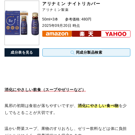
アリナミン ナイトリカバー
アリナミン製薬
50ml×3本
参考価格: 480円
2025年09月20日 時点
成分表を見る
同成分製品検索
消化にやさしい飲食（スープやゼリーなど）
風邪の初期は食欲が落ちやすいですが、
消化にやさしい食べ物
を少
しでもとることが大切です。
温かい野菜スープ、果物のすりおろし、ゼリー飲料などは体に負担