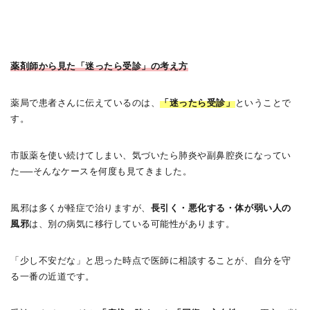
薬剤師から見た「迷ったら受診」の考え方
薬局で患者さんに伝えているのは、
「迷ったら受診」
ということで
す。
市販薬を使い続けてしまい、気づいたら肺炎や副鼻腔炎になってい
た──そんなケースを何度も見てきました。
風邪は多くが軽症で治りますが、
長引く・悪化する・体が弱い人の
風邪
は、別の病気に移行している可能性があります。
「少し不安だな」と思った時点で医師に相談することが、自分を守
る一番の近道です。