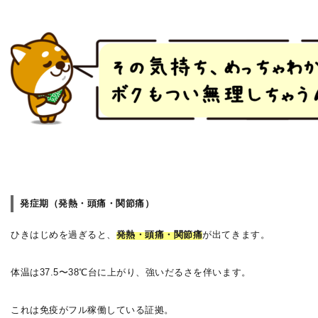
発症期（発熱・頭痛・関節痛）
ひきはじめを過ぎると、
発熱・頭痛・関節痛
が出てきます。
体温は37.5〜38℃台に上がり、強いだるさを伴います。
これは免疫がフル稼働している証拠。