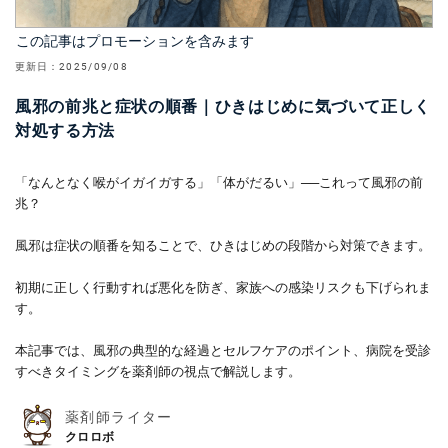
この記事はプロモーションを含みます
更新日：
2025/09/08
風邪の前兆と症状の順番｜ひきはじめに気づいて正しく
対処する方法
「なんとなく喉がイガイガする」「体がだるい」──これって風邪の前
兆？
風邪は症状の順番を知ることで、ひきはじめの段階から対策できます。
初期に正しく行動すれば悪化を防ぎ、家族への感染リスクも下げられま
す。
本記事では、風邪の典型的な経過とセルフケアのポイント、病院を受診
すべきタイミングを薬剤師の視点で解説します。
薬剤師ライター
クロロボ