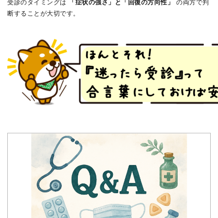
受診のタイミングは
「症状の強さ」と「回復の方向性」
の両方で判
断することが大切です。