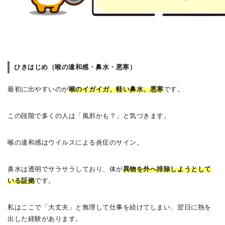
ひきはじめ（喉の違和感・鼻水・悪寒）
最初に出やすいのが
喉のイガイガ、軽い鼻水、悪寒
です。
この段階で多くの人は「風邪かも？」と気づきます。
喉の違和感はウイルスによる炎症のサイン。
鼻水は透明でサラサラしており、体が
異物を外へ排除しようとして
いる証拠
です。
私はここで「大丈夫」と無理して仕事を続けてしまい、翌日に熱を
出した経験があります。