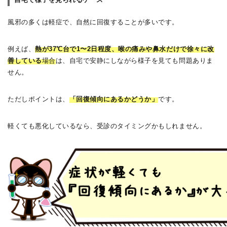
自宅で様子を見られるケース
風邪の多くは軽症で、自然に回復することが多いです。
例えば、
熱が37℃台で1〜2日程度、喉の痛みや鼻水だけで徐々に改
善している
場合
は、自宅で安静にしながら様子を見ても問題ありま
せん。
ただしポイントは、
「回復傾向にあるかどうか」
です。
軽くても悪化しているなら、受診のタイミングかもしれません。