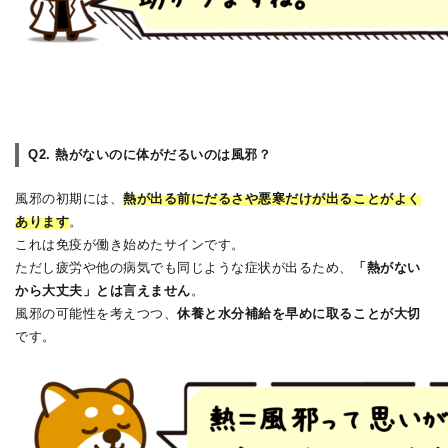
Q2. 熱がないのに体がだるいのは風邪？
風邪の初期には、
熱が出る前にだるさや悪寒だけが出ることがよく
あります
。
これは免疫が働き始めたサインです。
ただし疲労や他の病気でも同じような症状が出るため、
「熱がない
から大丈夫」とは言えません
。
風邪の可能性を考えつつ、
休養と水分補給を早めに取ることが大切
です。