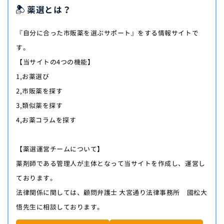
薬選とは？
『自分に合った市販薬を選ぶサポート』をする情報サイトで
す。
【当サイトの4つの機能】
1,お薬選び
2,市販薬を探す
3,類似薬を探す
4,お薬コラムを探す
【薬選運営チームについて】
薬剤師である管理人が主体となって当サイトを作成し、運営し
ております。
法律関係に関しては、顧問弁護士 大宮通り法律事務所 國松大
悟先生に相談しております。