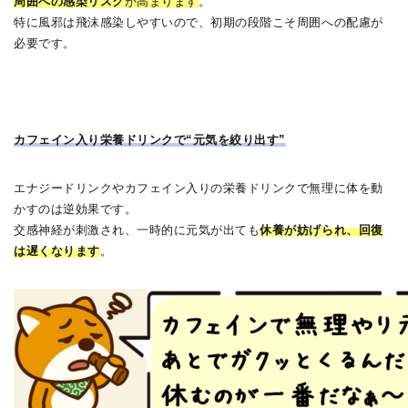
周囲への感染リスク
が高まります
。
特に風邪は飛沫感染しやすいので、初期の段階こそ周囲への配慮が
必要です。
カフェイン入り栄養ドリンクで“元気を絞り出す”
エナジードリンクやカフェイン入りの栄養ドリンクで無理に体を動
かすのは逆効果です。
交感神経が刺激され、一時的に元気が出ても
休養が妨げられ、回復
は遅くなります
。