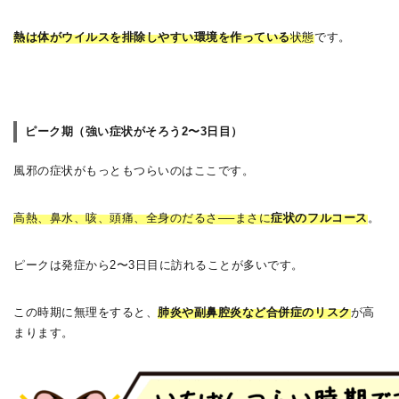
熱は体がウイルスを排除しやすい環境を作っている
状態
です。
ピーク期（強い症状がそろう2〜3日目）
風邪の症状がもっともつらいのはここです。
高熱、鼻水、咳、頭痛、全身のだるさ──まさに
症状のフルコース
。
ピークは発症から2〜3日目に訪れることが多いです。
この時期に無理をすると、
肺炎や副鼻腔炎など合併症のリスク
が高
まります。