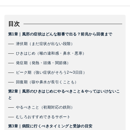
目次
第1章｜風邪の症状はどんな順番で出る？前兆から回復まで
潜伏期（まだ症状が出ない段階）
ひきはじめ（喉の違和感・鼻水・悪寒）
発症期（発熱・頭痛・関節痛）
ピーク期（強い症状がそろう2〜3日目）
回復期（咳や鼻水が長引くことも）
第2章｜風邪のひきはじめにやるべきこと＆やってはいけないこ
と
やるべきこと（初期対応の鉄則）
むしろおすすめできるサポート
第3章｜病院に行くべきタイミングと受診の目安