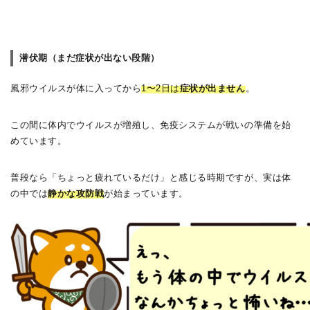
潜伏期（まだ症状が出ない段階）
風邪ウイルスが体に入ってから
1〜2日は
症状が出ません
。
この間に体内でウイルスが増殖し、免疫システムが戦いの準備を始
めています。
普段なら「ちょっと疲れているだけ」と感じる時期ですが、実は体
の中では
静かな攻防戦
が始まっています。