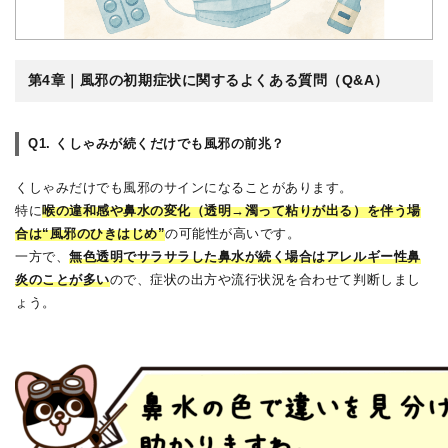
第4章｜風邪の初期症状に関するよくある質問（Q&A）
Q1. くしゃみが続くだけでも風邪の前兆？
くしゃみだけでも風邪のサインになることがあります。
特に
喉の違和感や鼻水の変化（透明→濁って粘りが出る）を伴う場
合は“風邪のひきはじめ”
の可能性が高いです。
一方で、
無色透明でサラサラした鼻水が続く場合はアレルギー性鼻
炎のことが多い
ので、症状の出方や流行状況を合わせて判断しまし
ょう。