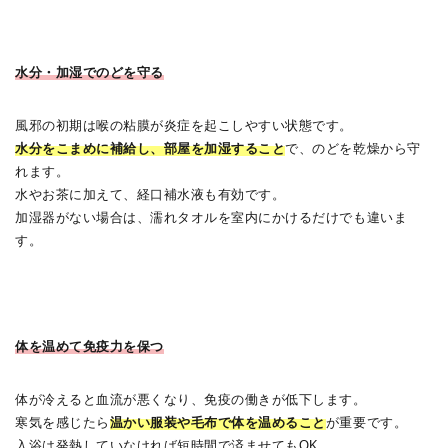
水分・加湿でのどを守る
風邪の初期は喉の粘膜が炎症を起こしやすい状態です。
水分をこまめに補給し、部屋を加湿すること
で、のどを乾燥から守
れます。
水やお茶に加えて、経口補水液も有効です。
加湿器がない場合は、濡れタオルを室内にかけるだけでも違いま
す。
体を温めて免疫力を保つ
体が冷えると血流が悪くなり、免疫の働きが低下します。
寒気を感じたら
温かい服装や毛布で体を温めること
が重要です。
入浴は発熱していなければ短時間で済ませてもOK。