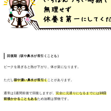
回復期（咳や鼻水が長引くことも）
ピークを過ぎると熱が下がり、体が楽になります。
ただし
咳や濃い鼻水が長引く
ことがあります。
通常は1週間前後で回復しますが、
完全に元通りになるまでには
10日
前後かかることもある
ため油断は禁物です。