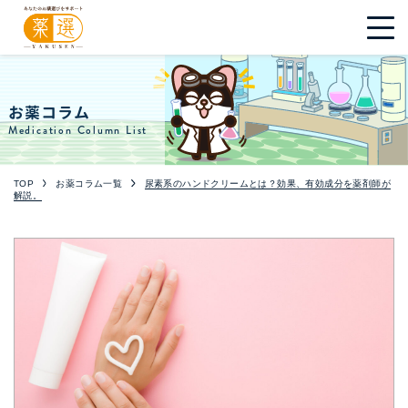
お薬コラム
Medication Column List
TOP
お薬コラム一覧
尿素系のハンドクリームとは？効果、有効成分を薬剤師が
解説。