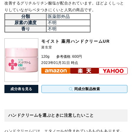
改善するグリチルリチン酸塩が配合されています。ほどよくしっと
りしていながらベタつきにくいと人気の商品です。
分類
医薬部外品
尿素の濃度
不明
香り
不明
モイスト 薬用ハンドクリームUR
資生堂
120g
参考価格: 600円
2023年01月31日 時点
成分表を見る
同成分製品検索
ハンドクリームを選ぶときに注意したいこと
ハンドクリームには、エタノールが含まれているものもあります。