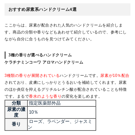
おすすめ尿素系ハンドクリーム4選
ここからは、尿素が配合された人気のハンドクリームを紹介しま
す。商品の分類や香りなどもあわせて紹介しているので、参考にし
ながら自分に合うものを見つけてみてください。
3種の香りが選べるハンドクリーム
ケラチナミンコーワ アロマハンドクリーム
3種類の香りが展開されている
ハンドクリームです。
尿素が10％配合
されており、皮膚にしっかりとうるおいを補給してくれます。尿素
のほか炎症を抑えるグリチルレチン酸が配合されていることも特徴
です。まるで
香水のような香り
の変化を楽しめます。
分類
指定医薬部外品
尿素の濃
10％
度
ローズ、ラベンダー、ジャスミ
香り
ン