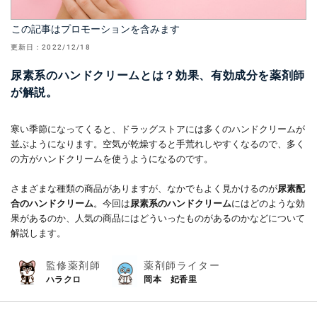
この記事はプロモーションを含みます
更新日：
2022/12/18
尿素系のハンドクリームとは？効果、有効成分を薬剤師
が解説。
寒い季節になってくると、ドラッグストアには多くのハンドクリームが
並ぶようになります。空気が乾燥すると手荒れしやすくなるので、多く
の方がハンドクリームを使うようになるのです。
さまざまな種類の商品がありますが、なかでもよく見かけるのが
尿素配
合のハンドクリーム
。今回は
尿素系のハンドクリーム
にはどのような効
果があるのか、人気の商品にはどういったものがあるのかなどについて
解説します。
監修薬剤師
薬剤師ライター
ハラクロ
岡本 妃香里