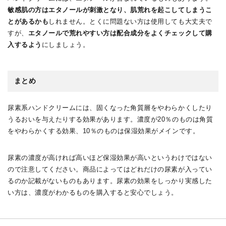
敏感肌の方はエタノールが刺激となり、肌荒れを起こしてしまうこ
とがあるかも
しれません。とくに問題ない方は使用しても大丈夫で
すが、
エタノールで荒れやすい方は配合成分をよくチェックして購
入するよう
にしましょう。
まとめ
尿素系ハンドクリームには、固くなった角質層をやわらかくしたり
うるおいを与えたりする効果があります。濃度が20％のものは角質
をやわらかくする効果、10％のものは保湿効果がメインです。
尿素の濃度が高ければ高いほど保湿効果が高いというわけではない
ので注意してください。商品によってはどれだけの尿素が入ってい
るのか記載がないものもあります。尿素の効果をしっかり実感した
い方は、濃度がわかるものを購入すると安心でしょう。