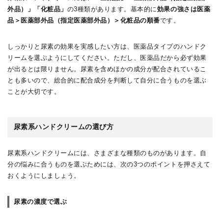
外品）」「化粧品」
の3種類があります。基本的に
効果の強さは医薬
品＞医薬部外品（指定医薬部外品）＞化粧品の順番
です。
しっかりと尿素の効果を実感したい方は、医薬品タイプのハンドク
リームを選ぶようにしてください。ただし、医薬品だから必ず効果
が出るとは限りません。尿素を含めほかの成分が配合されているこ
とも多いので、総合的に配合成分を判断して自分に合うものを選ぶ
ことが大切です。
尿素系ハンドクリームの選び方
尿素系ハンドクリームには、さまざまな種類のものがあります。自
分の悩みに合うものを選ぶためには、次の3つのポイントを押さえて
おくようにしましょう。
尿素の濃度で選ぶ