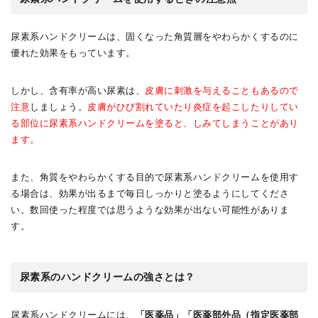
尿素系ハンドクリームは、固くなった角質層をやわらかくするのに
優れた効果をもっています。
しかし、含有率が高い尿素は、
皮膚に刺激を与えることもあるので
注意
しましょう。
皮膚がひび割れていたり炎症を起こしたりしてい
る部位に尿素系ハンドクリームを塗ると、しみてしまうことがあり
ます。
また、角質をやわらかくする目的で尿素系ハンドクリームを使用す
る場合は、効果が出るまで毎日しっかりと塗るようにしてくださ
い。数回使った程度では思うような効果が出ない可能性がありま
す。
尿素系のハンドクリームの強さとは？
尿素系ハンドクリームには、
「医薬品」「医薬部外品（指定医薬部