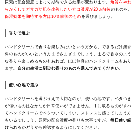
尿素は配合濃度によって期待できる効果が変わります。
角質をやわ
らかくしてガサガサ肌を改善したい方は濃度が20％前後
のものを、
保湿効果を期待する方は10％前後のもの
を選びましょう。
香りで選ぶ
ハンドクリームで香りを楽しみたいという方から、できるだけ無香
料のものがいいという方までさまざまでしょう。まるで香水のよう
な香りを楽しめるものもあれば、ほぼ無臭のハンドクリームもあり
ます。
自分の生活に馴染む香りのものを選んでみてください。
使い心地で選ぶ
ハンドクリームを選ぶうえで大切なのが、使い心地です。ベタつき
が強いものはなかなか日常使いができません。手に取るものがすべ
てハンドクリームでベタついてしまい、ストレスに感じてしまう方
もいるでしょう。尿素の配合濃度や香りも大事ですが、
毎日使い続
けられるかどうか
も確認するようにしてください。