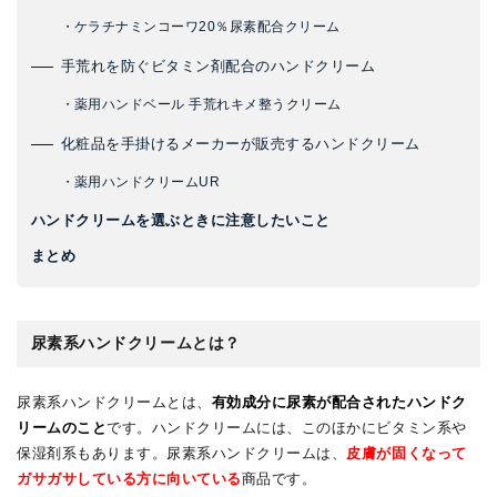
・ケラチナミンコーワ20％尿素配合クリーム
手荒れを防ぐビタミン剤配合のハンドクリーム
・薬用ハンドベール 手荒れキメ整うクリーム
化粧品を手掛けるメーカーが販売するハンドクリーム
・薬用ハンドクリームUR
ハンドクリームを選ぶときに注意したいこと
まとめ
尿素系ハンドクリームとは？
尿素系ハンドクリームとは、
有効成分に尿素が配合されたハンドク
リームのこと
です。ハンドクリームには、このほかにビタミン系や
保湿剤系もあります。尿素系ハンドクリームは、
皮膚が固くなって
ガサガサしている方に向いている
商品です。