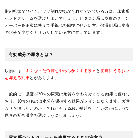
指の乾燥がひどく、ひび割れやあかぎれができている方は、尿素系
ハンドクリームを選ぶとよいでしょう。ビタミン系は皮膚のターン
オーバーを正常に整えて手荒れを回復させたい方、保湿剤系は皮膚
の水分が少なくカサカサしている方に向いています。
有効成分の尿素とは？
尿素には、
固くなった角質をやわらかくする効果
と
皮膚にうるおい
を与える効果
とがあります。
一般的に、濃度が20％の尿素は角質をやわらかくする効果に優れて
おり、10％のものは水分を保持する効果がメインになります。ガサ
ガサを治したいのか、それともうるおい補給をしたいのかによって
尿素の配合濃度を選ぶようにしましょう。
尿素系ハンドクリームを使用するときの注意点