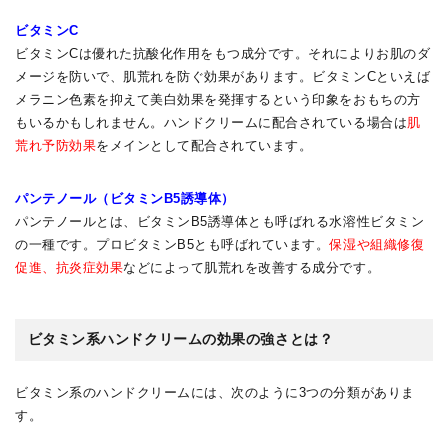
ビタミンC
ビタミンCは優れた抗酸化作用をもつ成分です。それによりお肌のダ
メージを防いで、肌荒れを防ぐ効果があります。ビタミンCといえば
メラニン色素を抑えて美白効果を発揮するという印象をおもちの方
もいるかもしれません。ハンドクリームに配合されている場合は
肌
荒れ予防効果
をメインとして配合されています。
パンテノール（ビタミンB5誘導体）
パンテノールとは、ビタミンB5誘導体とも呼ばれる水溶性ビタミン
の一種です。プロビタミンB5とも呼ばれています。
保湿や組織修復
促進、抗炎症効果
などによって肌荒れを改善する成分です。
ビタミン系ハンドクリームの効果の強さとは？
ビタミン系のハンドクリームには、次のように3つの分類がありま
す。