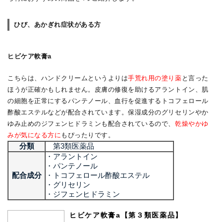
ひび、あかぎれ症状がある方
ヒビケア軟膏a
こちらは、ハンドクリームというよりは
手荒れ用の塗り薬
と言った
ほうが正確かもしれません。皮膚の修復を助けるアラントイン、肌
の細胞を正常にするパンテノール、血行を促進するトコフェロール
酢酸エステルなどが配合されています。保湿成分のグリセリンやか
ゆみ止めのジフェンヒドラミンも配合されているので、
乾燥やかゆ
みが気になる方に
もぴったりです。
分類
第3類医薬品
・アラントイン
・パンテノール
配合成分
・トコフェロール酢酸エステル
・グリセリン
・ジフェンヒドラミン
ヒビケア軟膏a【第３類医薬品】