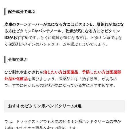
配合成分で選ぶ
皮膚のターンオーバーが気になる方にはビタミンE、肌荒れが気にな
る方はビタミンCやパンテノール、乾燥が気になる方にはビタミン
B2がおすすめ
です。とくに乾燥が気になる方は、ビタミン系ではな
く保湿剤がメインのハンドクリームを選ぶとよいでしょう。
分類で選ぶ
ひび割れやあかぎれを
治したい方は医薬品
、
予防したい方は医薬部
外品や化粧品
を選びましょう。医薬品には「治す効果」があるの
で、すでに何かしらの症状が気になっている方におすすめです。
おすすめビタミン系ハンドクリーム4選
では、ドラッグストアでも人気のビタミン系ハンドクリームの中か
ら特におすすめの商品を4つご紹介します。