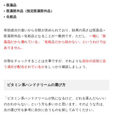
• 医薬品
• 医薬部外品（指定医薬部外品）
• 化粧品
有効成分の違いから分類が決められており、効果の高さは医薬品＞
医薬部外品＞化粧品となることが一般的です。ただし、
一概に「医
薬品だから優れている」「化粧品だから効かない」というわけでは
ありません。
分類をチェックすることは大事ですが、それよりも
自分の症状に合
う成分が配合されているか
をしっかり確認しましょう。
ビタミン系ハンドクリームの選び方
「ビタミン系ハンドクリームが気になるけど、どれを選んだらいい
のかわからない」という方も多いかと思います。そのような方は、
次の選び方を参考に自分に合うものを探してみてください。