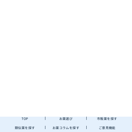
TOP
お薬選び
市販薬を探す