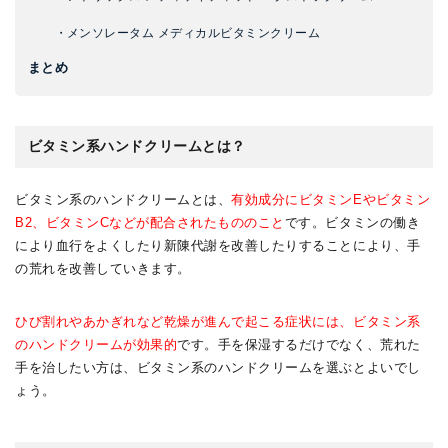
・メンソレータム メディカルビタミンクリーム
まとめ
ビタミン系ハンドクリームとは？
ビタミン系のハンドクリームとは、
有効成分にビタミンEやビタミン
B2、ビタミンCなどが配合されたもののこと
です。ビタミンの働き
により血行をよくしたり新陳代謝を改善したりすることにより、手
の荒れを改善していきます。
ひび割れやあかぎれなど乾燥が進んで起こる症状には、ビタミン系
のハンドクリームが効果的
です。手を保湿するだけでなく、荒れた
手を治したい方は、ビタミン系のハンドクリームを選ぶとよいでし
ょう。