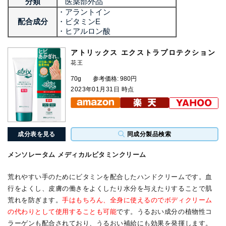
分類
医薬部外品
・アラントイン
配合成分
・ビタミンE
・ヒアルロン酸
アトリックス エクストラプロテクション
花王
70g
参考価格: 980円
2023年01月31日 時点
成分表を見る
同成分製品検索
メンソレータム メディカルビタミンクリーム
荒れやすい手のためにビタミンを配合したハンドクリームです。血
行をよくし、皮膚の働きをよくしたり水分を与えたりすることで肌
荒れを防ぎます。
手はもちろん、全身に使えるのでボディクリーム
の代わりとして使用することも可能
です。うるおい成分の植物性コ
ラーゲンも配合されており、うるおい補給にも効果を発揮します。