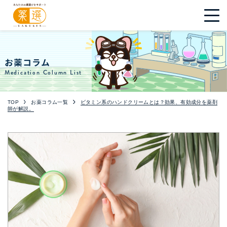
お薬コラム
Medication Column List
TOP
お薬コラム一覧
ビタミン系のハンドクリームとは？効果、有効成分を薬剤
師が解説。