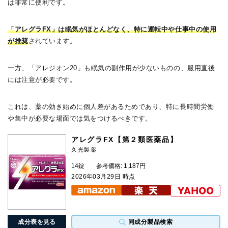
は非常に便利です。
「アレグラFX」は眠気がほとんどなく、特に運転中や仕事中の使用
が推奨
されています。
一方、「アレジオン20」も眠気の副作用が少ないものの、服用直後
には注意が必要です。
これは、薬の効き始めに個人差があるためであり、特に長時間労働
や集中が必要な場面では気をつけるべきです。
アレグラFX【第２類医薬品】
久光製薬
14錠
参考価格: 1,187円
2026年03月29日 時点
成分表を見る
同成分製品検索