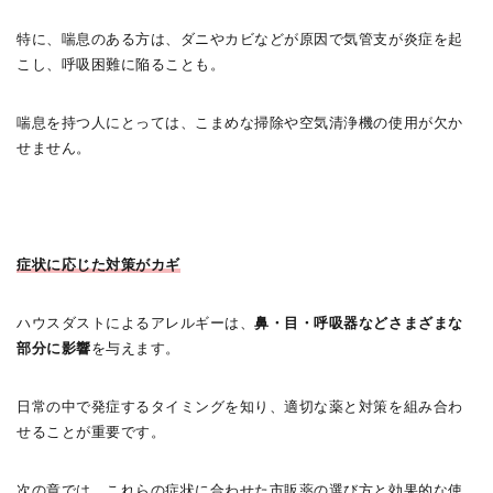
特に、喘息のある方は、ダニやカビなどが原因で気管支が炎症を起
こし、呼吸困難に陥ることも。
喘息を持つ人にとっては、こまめな掃除や空気清浄機の使用が欠か
せません。
症状に応じた対策がカギ
ハウスダストによるアレルギーは、
鼻・目・呼吸器などさまざまな
部分に影響
を与えます。
日常の中で発症するタイミングを知り、適切な薬と対策を組み合わ
せることが重要です。
次の章では、これらの症状に合わせた市販薬の選び方と効果的な使