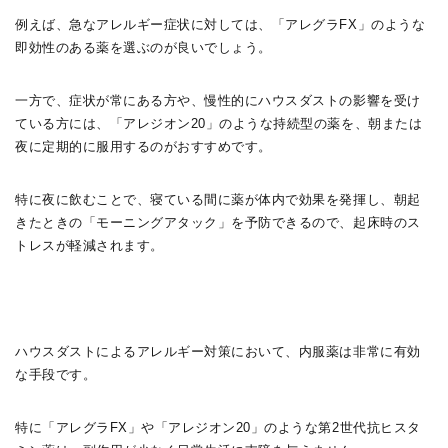
例えば、急なアレルギー症状に対しては、「アレグラFX」のような
即効性のある薬を選ぶのが良いでしょう。
一方で、症状が常にある方や、慢性的にハウスダストの影響を受け
ている方には、「アレジオン20」のような持続型の薬を、朝または
夜に定期的に服用するのがおすすめです。
特に夜に飲むことで、寝ている間に薬が体内で効果を発揮し、朝起
きたときの「モーニングアタック」を予防できるので、起床時のス
トレスが軽減されます。
ハウスダストによるアレルギー対策において、内服薬は非常に有効
な手段です。
特に「アレグラFX」や「アレジオン20」のような第2世代抗ヒスタ