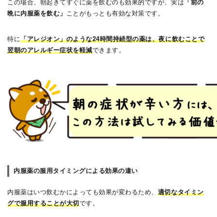
この場合、朝起きてすぐに薬を飲むのも効果的ですが、実は
「前の
晩に内服薬を飲む」
ことがもっとも有効な対策です。
特に
「アレジオン」のような24時間持続型の薬は、夜に飲むことで
翌朝のアレルギー症状を軽減
できます。
内服薬の服用タイミングによる効果の違い
内服薬はいつ飲むかによっても効果が変わるため、
適切なタイミン
グで服用することが大切
です。