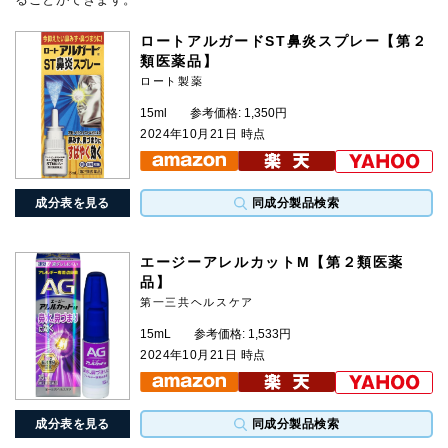
ロートアルガードST鼻炎スプレー【第２
類医薬品】
ロート製薬
15ml
参考価格: 1,350円
2024年10月21日 時点
成分表を見る
同成分製品検索
エージーアレルカットM【第２類医薬
品】
第一三共ヘルスケア
15mL
参考価格: 1,533円
2024年10月21日 時点
成分表を見る
同成分製品検索