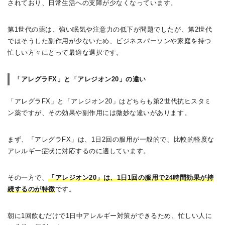
されており、日常生活への支障が少なくなっています。
第1世代の薬は、強い眠気や注意力の低下が問題でしたが、第2世代
ではそうした副作用が少ないため、ビジネスパーソンや家庭を持つ
忙しい方々にとって最適な選択です。
「アレグラFX」と「アレジオン20」の違い
「アレグラFX」と「アレジオン20」はどちらも第2世代抗ヒスタミ
ン薬ですが、その効果や副作用には微妙な違いがあります。
まず、「アレグラFX」は、1日2回の服用が一般的で、比較的軽度な
アレルギー症状に対応するのに適しています。
その一方で、
「アレジオン20」は、1日1回の服用で24時間効果が持
続するのが特徴
です。
朝に1回飲むだけで1日中アレルギー対策ができるため、忙しい人に