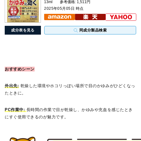
13ml
参考価格: 1,511円
2025年05月05日 時点
成分表を見る
同成分製品検索
おすすめシーン
外出先:
乾燥した環境やホコリっぽい場所で目のかゆみがひどくなっ
たときに。
PC作業中:
長時間の作業で目が乾燥し、かゆみや充血を感じたとき
にすぐ使用できるのが魅力です。