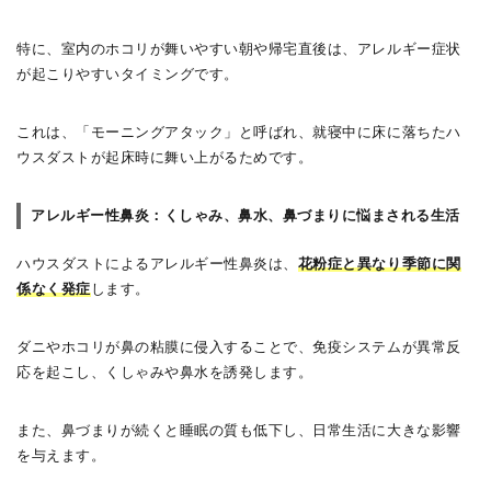
特に、室内のホコリが舞いやすい朝や帰宅直後は、アレルギー症状
が起こりやすいタイミングです。
これは、「モーニングアタック」と呼ばれ、就寝中に床に落ちたハ
ウスダストが起床時に舞い上がるためです。
アレルギー性鼻炎：くしゃみ、鼻水、鼻づまりに悩まされる生活
ハウスダストによるアレルギー性鼻炎は、
花粉症と異なり季節に関
係なく発症
します。
ダニやホコリが鼻の粘膜に侵入することで、免疫システムが異常反
応を起こし、くしゃみや鼻水を誘発します。
また、鼻づまりが続くと睡眠の質も低下し、日常生活に大きな影響
を与えます。