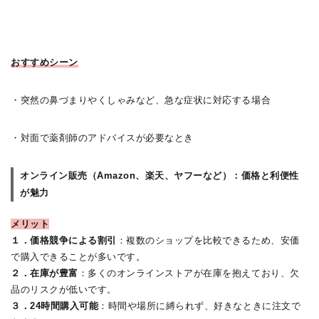
おすすめシーン
・突然の鼻づまりやくしゃみなど、急な症状に対応する場合
・対面で薬剤師のアドバイスが必要なとき
オンライン販売（Amazon、楽天、ヤフーなど）：価格と利便性
が魅力
メリット
１．価格競争による割引
：複数のショップを比較できるため、安価
で購入できることが多いです。
２．在庫が豊富
：多くのオンラインストアが在庫を抱えており、欠
品のリスクが低いです。
３．24時間購入可能
：時間や場所に縛られず、好きなときに注文で