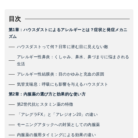
目次
第1章：ハウスダストによるアレルギーとは？症状と発症メカニ
ズム
ハウスダストって何？日常に潜む目に見えない敵
アレルギー性鼻炎：くしゃみ、鼻水、鼻づまりに悩まされる
生活
アレルギー性結膜炎：目のかゆみと充血の原因
気管支喘息：呼吸にも影響を与えるハウスダスト
第2章：内服薬の選び方と効果的な使い方
第2世代抗ヒスタミン薬の特徴
「アレグラFX」と「アレジオン20」の違い
モーニングアタックへの対策としての内服薬
内服薬の服用タイミングによる効果の違い