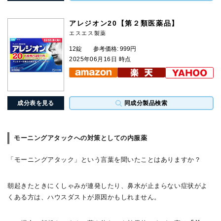
アレジオン20【第２類医薬品】
エスエス製薬
12錠
参考価格: 999円
2025年06月16日 時点
成分表を見る
同成分製品検索
モーニングアタックへの対策としての内服薬
「モーニングアタック」という言葉を聞いたことはありますか？
朝起きたときにくしゃみが連発したり、鼻水が止まらない症状がよ
くある方は、ハウスダストが原因かもしれません。