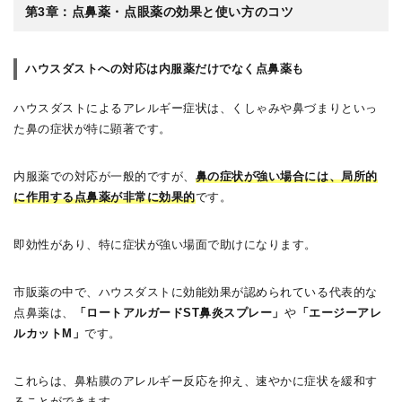
第3章：点鼻薬・点眼薬の効果と使い方のコツ
ハウスダストへの対応は内服薬だけでなく点鼻薬も
ハウスダストによるアレルギー症状は、くしゃみや鼻づまりといっ
た鼻の症状が特に顕著です。
内服薬での対応が一般的ですが、
鼻の症状が強い場合には、局所的
に作用する点鼻薬が非常に効果的
です。
即効性があり、特に症状が強い場面で助けになります。
市販薬の中で、ハウスダストに効能効果が認められている代表的な
点鼻薬は、
「ロートアルガードST鼻炎スプレー」
や
「エージーアレ
ルカットM」
です。
これらは、鼻粘膜のアレルギー反応を抑え、速やかに症状を緩和す
ることができます。