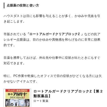
点眼薬の役割と使い方
ハウスダストは目にも影響を与えることが多く、かゆみや充血を引
き起こします。
市販されている
「ロートアルガードクリアブロックZ 」
などの抗ア
レルギー点眼薬は、目のかゆみや異物感を和らげるのに非常に効果
的です。
目薬を携帯しておけば、外出先や仕事中に症状が出たときにもすぐ
対応できます。
特に、PC作業や乾燥したオフィスで目の症状がひどくなる方には欠
かせないアイテムです。
ロートアルガードクリアブロックZ【第２
類医薬品】
ロート製薬