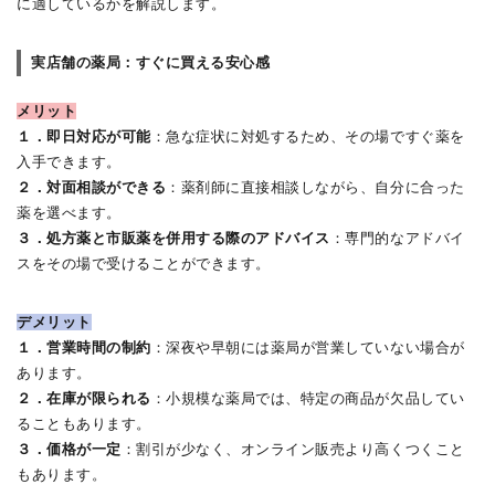
に適しているかを解説します。
実店舗の薬局：すぐに買える安心感
メリット
１．即日対応が可能
：急な症状に対処するため、その場ですぐ薬を
入手できます。
２．対面相談ができる
：薬剤師に直接相談しながら、自分に合った
薬を選べます。
３．処方薬と市販薬を併用する際のアドバイス
：専門的なアドバイ
スをその場で受けることができます。
デメリット
１．営業時間の制約
：深夜や早朝には薬局が営業していない場合が
あります。
２．在庫が限られる
：小規模な薬局では、特定の商品が欠品してい
ることもあります。
３．価格が一定
：割引が少なく、オンライン販売より高くつくこと
もあります。