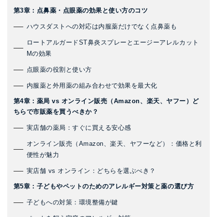
第3章：点鼻薬・点眼薬の効果と使い方のコツ
ハウスダストへの対応は内服薬だけでなく点鼻薬も
ロートアルガードST鼻炎スプレーとエージーアレルカット
Mの効果
点眼薬の役割と使い方
内服薬と外用薬の組み合わせで効果を最大化
第4章：薬局 vs オンライン販売（Amazon、楽天、ヤフー）ど
ちらで市販薬を買うべきか？
実店舗の薬局：すぐに買える安心感
オンライン販売（Amazon、楽天、ヤフーなど）：価格と利
便性が魅力
実店舗 vs オンライン：どちらを選ぶべき？
第5章：子どもやペットのためのアレルギー対策と薬の選び方
子どもへの対策：環境整備が鍵