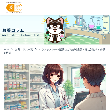
お薬コラム
Medication Column List
TOP
お薬コラム一覧
ハウスダストの市販薬はどれが効果的？症状別おすすめ薬
を解説