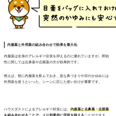
内服薬と外用薬の組み合わせで効果を最大化
内服薬は全身のアレルギー症状を抑えるのに優れていますが、即効
性に関しては点鼻薬や点眼薬の方が効果的です。
例えば、朝に内服薬を飲んでおき、急な鼻づまりや目のかゆみには
外用薬を使うといった、シーンに応じた使い分けが重要です。
ハウスダストによるアレルギー対策には、
内服薬と点鼻薬・点眼薬
を組み合わせることで、より効果的に症状を抑える
ことができま