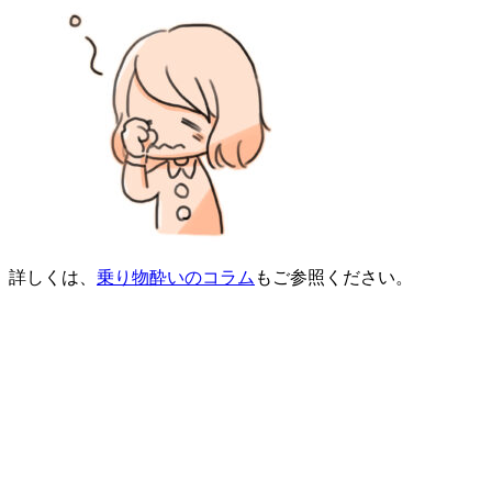
詳しくは、
乗り物酔いのコラム
もご参照ください。