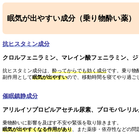
眠気が出やすい成分（乗り物酔い薬）
抗ヒスタミン成分
クロルフェニラミン、マレイン酸フェニラミン、ジ
抗ヒスタミン成分は、
酔ってからでも効く成分
です。乗り物
副作用として
眠気が出やすい
ので、移動時間を寝てやり過ご
催眠鎮静成分
アリルイソプロピルアセチル尿素、ブロモバレリル
乗物酔いに影響を及ぼす不安や緊張を取り除きます。
眠気が出やすくなる作用があり
、また薬疹・依存性などの問