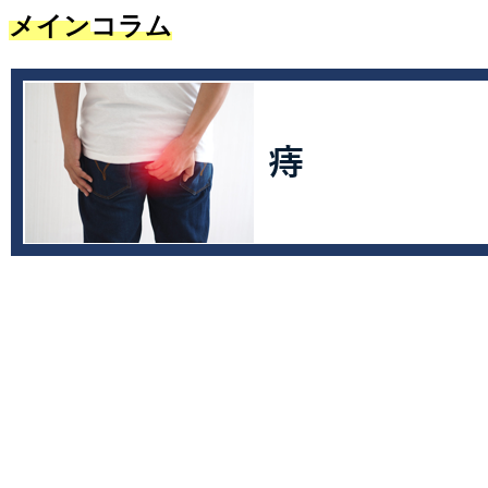
メイン
コラム