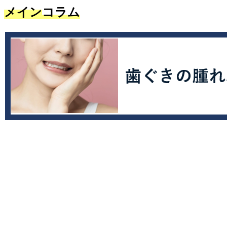
メイン
コラム