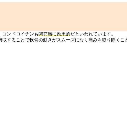
、コンドロイチンも
関節痛に効果的
だといわれています。
摂取することで軟骨の動きがスムーズになり痛みを取り除くこ