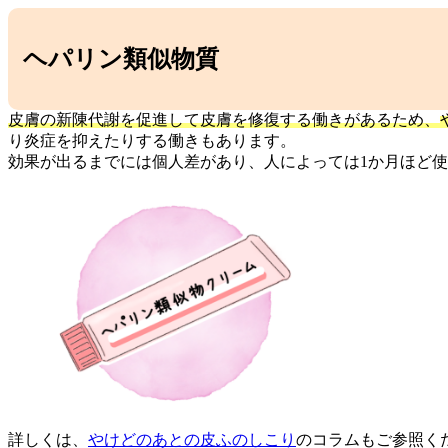
ヘパリン類似物質
皮膚の新陳代謝を促進して皮膚を修復する働きがあるため、
り炎症を抑えたりする働きもあります。
効果が出るまでには個人差があり、人によっては1か月ほど
詳しくは、
やけどのあとの皮ふのしこり
のコラムもご参照く