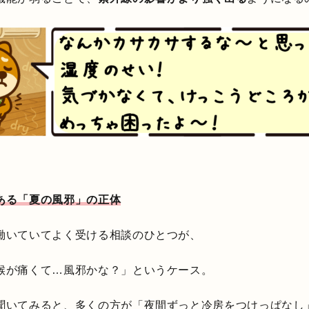
ある「夏の風邪」の正体
働いていてよく受ける相談のひとつが、
喉が痛くて…風邪かな？」というケース。
聞いてみると、多くの方が「夜間ずっと冷房をつけっぱなし