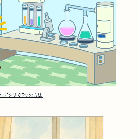
ル”を防ぐ5つの方法