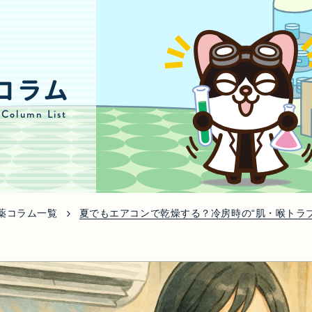
コラム
 Column List
薬コラム一覧
夏でもエアコンで乾燥する？冷房時の“肌・喉トラブ