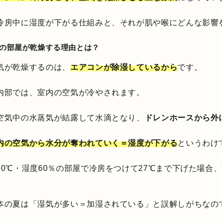
冷房中に湿度が下がる仕組みと、それが肌や喉にどんな影響
中の部屋が乾燥する理由とは？
気が乾燥するのは、
エアコンが除湿しているから
です。
内部では、室内の空気が冷やされます。
空気中の水蒸気が結露して水滴となり、
ドレンホースから外
内の空気から水分が奪われていく＝湿度が下がる
というわけ
30℃・湿度60％の部屋で冷房をつけて27℃まで下げた場合
本の夏は「湿気が多い＝加湿されている」と誤解しがちなの