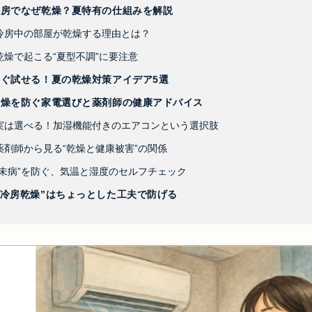
冷房でなぜ乾燥？夏特有の仕組みを解説
 冷房中の部屋が乾燥する理由とは？
乾燥で起こる“夏型不調”に要注意
すぐ試せる！夏の乾燥対策アイデア5選
乾燥を防ぐ家電選びと薬剤師の健康アドバイス
 実は選べる！加湿機能付きのエアコンという選択肢
薬剤師から見る“乾燥と健康被害”の関係
“未病”を防ぐ、気温と湿度のセルフチェック
“冷房乾燥”はちょっとした工夫で防げる