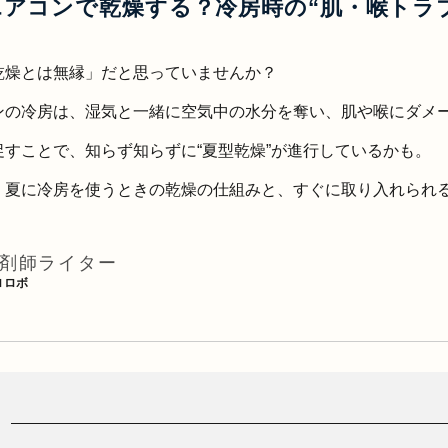
アコンで乾燥する？冷房時の“肌・喉トラ
乾燥とは無縁」だと思っていませんか？
ンの冷房は、湿気と一緒に空気中の水分を奪い、肌や喉にダメ
促すことで、知らず知らずに“夏型乾燥”が進行しているかも。
、夏に冷房を使うときの乾燥の仕組みと、すぐに取り入れられる
剤師ライター
ロロボ