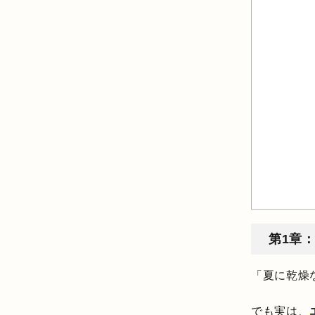
第1章
「夏に乾燥
でも実は、