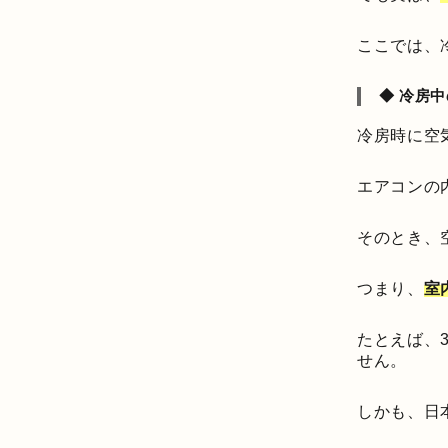
ここでは、
◆ 冷房
冷房時に空
エアコンの
そのとき、
つまり、
室
たとえば、
せん。
しかも、日