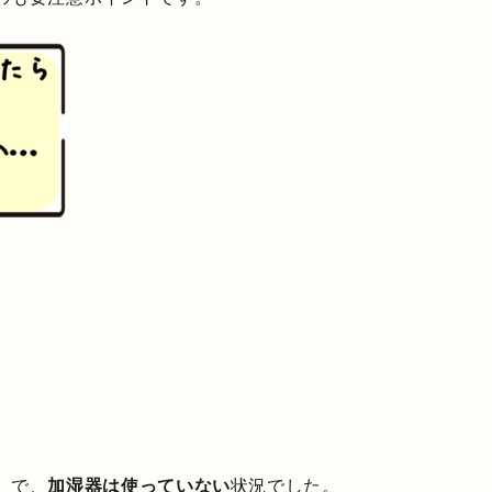
」で、
加湿器は使っていない
状況でした。