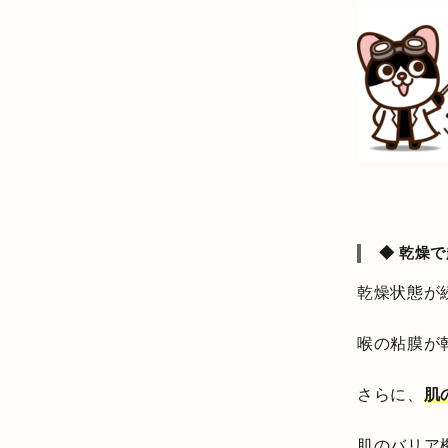
◆ 乾燥
乾燥状態が
喉の粘膜が
さらに、
肌
肌のバリア