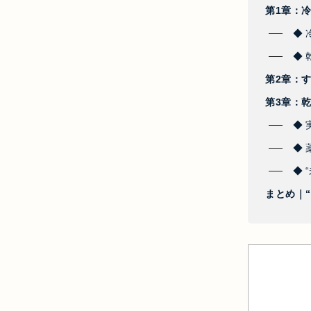
第1章：
◆
◆ 
第2章：
第3章：
◆
◆ 
◆ 
まとめ｜