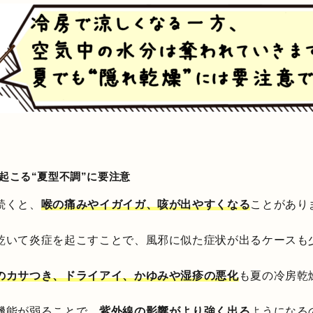
で起こる“夏型不調”に要注意
続くと、
喉の痛みやイガイガ、咳が出やすくなる
ことがあり
乾いて炎症を起こすことで、風邪に似た症状が出るケースも
のカサつき、ドライアイ、かゆみや湿疹の悪化
も夏の冷房乾
機能が弱ることで、
紫外線の影響がより強く出る
ようになる