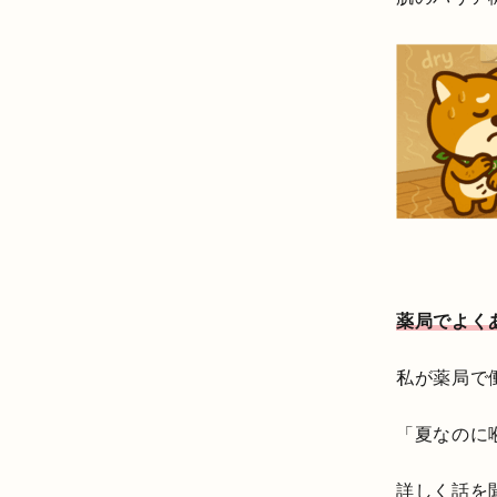
薬局でよく
私が薬局で
「夏なのに
詳しく話を