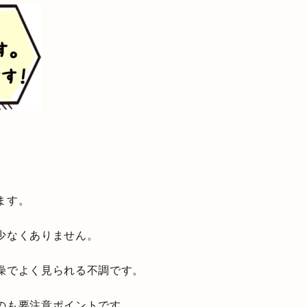
ます。
少なくありません。
燥でよく見られる不調です。
のも要注意ポイントです。