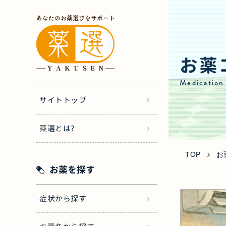
お薬
Medication
サイトトップ
薬選とは?
TOP
お
お薬を探す
症状から探す