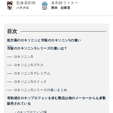
監修薬剤師
薬剤師ライター
ハラクロ
岡本 妃香里
目次
処方薬のロキソニンと市販のロキソニンSの違い
市販のロキソニンSシリーズの違いは？
ロキソニンS
ロキソニンSプラス
ロキソニンSプレミアム
ロキソニンSクイック
ロキソニンSシリーズの違いまとめ
有効成分ロキソプロフェンを含む製品は他のメーカーからも多数
販売されている
・ロキソプロフェンT液