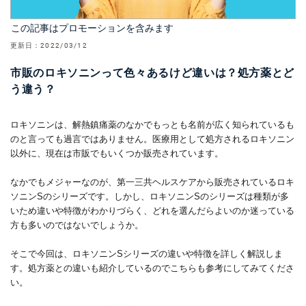
この記事はプロモーションを含みます
更新日：
2022/03/12
市販のロキソニンって色々あるけど違いは？処方薬とど
う違う？
ロキソニンは、解熱鎮痛薬のなかでもっとも名前が広く知られているも
のと言っても過言ではありません。医療用として処方されるロキソニン
以外に、現在は市販でもいくつか販売されています。
なかでもメジャーなのが、第一三共ヘルスケアから販売されているロキ
ソニンSのシリーズです。しかし、ロキソニンSのシリーズは種類が多
いため違いや特徴がわかりづらく、どれを選んだらよいのか迷っている
方も多いのではないでしょうか。
そこで今回は、ロキソニンSシリーズの違いや特徴を詳しく解説しま
す。処方薬との違いも紹介しているのでこちらも参考にしてみてくださ
い。