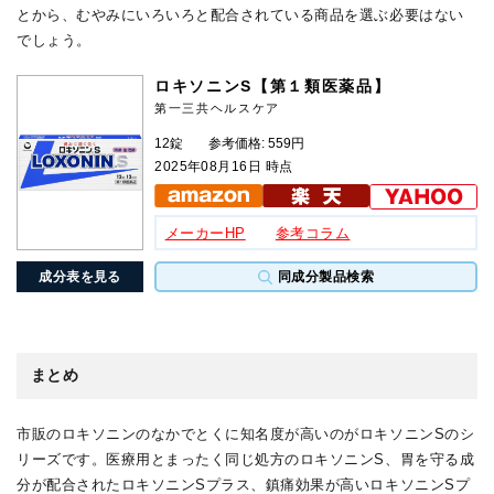
とから、むやみにいろいろと配合されている商品を選ぶ必要はない
でしょう。
ロキソニンS【第１類医薬品】
第一三共ヘルスケア
12錠
参考価格: 559円
2025年08月16日 時点
メーカーHP
参考コラム
成分表を見る
同成分製品検索
まとめ
市販のロキソニンのなかでとくに知名度が高いのがロキソニンSのシ
リーズです。医療用とまったく同じ処方のロキソニンS、胃を守る成
分が配合されたロキソニンSプラス、鎮痛効果が高いロキソニンSプ