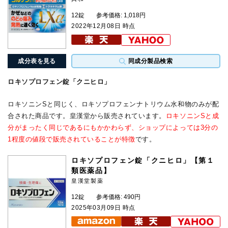
12錠
参考価格: 1,018円
2022年12月08日 時点
成分表を見る
同成分製品検索
ロキソプロフェン錠「クニヒロ」
ロキソニンSと同じく、ロキソプロフェンナトリウム水和物のみが配
合された商品です。皇漢堂から販売されています。
ロキソニンSと成
分がまったく同じであるにもかかわらず、ショップによっては3分の
1程度の値段で販売されていることが特徴
です。
ロキソプロフェン錠「クニヒロ」【第１
類医薬品】
皇漢堂製薬
12錠
参考価格: 490円
2025年03月09日 時点