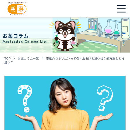
お薬コラム
Medication Column List
TOP
お薬コラム一覧
市販のロキソニンって色々あるけど違いは？処方薬とどう
違う？