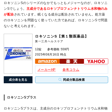
ロキソニンSのシリーズのなかでもっともメジャーなのが、ロキソニ
ンSでしょう。
主成分であるロキソプロフェンナトリウム水和物のみ
が配合
されています。眠くなる成分は配合されていません。処方薬
のロキソニンを問題なく使っていた方であれば、ロキソニンSで問題
ないと考えられます。
ロキソニンS【第１類医薬品】
第一三共ヘルスケア
12錠
参考価格: 559円
2025年08月16日 時点
メーカーHP
参考コラム
成分表を見る
同成分製品検索
ロキソニンSプラス
ロキソニンSプラスは、主成分のロキソプロフェンナトリウム水和物