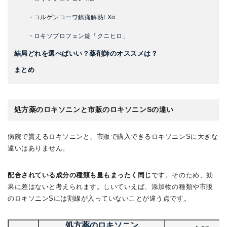
・コルゲンコーワ鎮痛解熱LXα
・ロキソプロフェン錠「クニヒロ」
結局どれを選べばいい？薬剤師のオススメは？
まとめ
処方薬のロキソニンと市販のロキソニンSの違い
病院で貰えるロキソニンと、市販で購入できるロキソニンSに大きな
違いはありません。
配合されている成分の種類も量もまったく同じ
です。そのため、効
果に差はないと考えられます。しいていえば、添加物の種類や市販
のロキソニンSには割線が入っていないことが違う点です。
処方薬のロキソニン