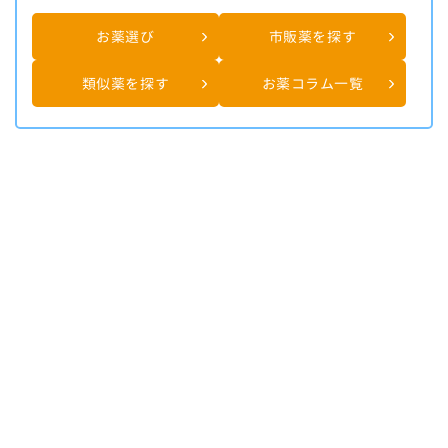
お薬選び
市販薬を探す
類似薬を探す
お薬コラム一覧