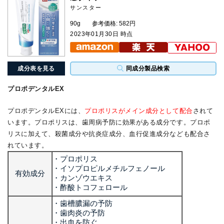
サンスター
90g
参考価格: 582円
2023年01月30日 時点
成分表を見る
同成分製品検索
プロポデンタルEX
プロポデンタルEXには、
プロポリスがメイン成分として配合
されて
います。プロポリスは、歯周病予防に効果がある成分です。プロポ
リスに加えて、殺菌成分や抗炎症成分、血行促進成分なども配合さ
れています。
・プロポリス
・イソプロピルメチルフェノール
有効成分
・カンゾウエキス
・酢酸トコフェロール
・歯槽膿漏の予防
・歯肉炎の予防
・出血を防ぐ