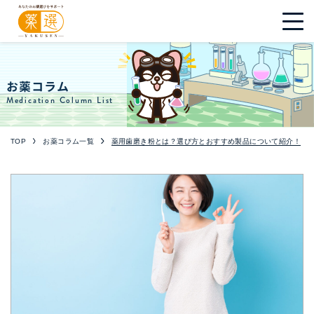
お薬コラム
Medication Column List
TOP
お薬コラム一覧
薬用歯磨き粉とは？選び方とおすすめ製品について紹介！