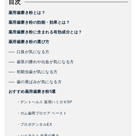
目次
薬用歯磨き粉とは？
薬用歯磨き粉の効能・効果とは？
薬用歯磨き粉に含まれる有効成分とは？
薬用歯磨き粉の選び方
口臭が気になる方
歯茎の腫れや出血が気になる方
初期虫歯が気になる方
歯の黄ばみが気になる方
おすすめ薬用歯磨き粉5選
・デントヘルス 薬用ハミガキSP
・ガム歯周プロケア ペースト
・プロポデンタルEX
・ハイテクト 生薬の恵み