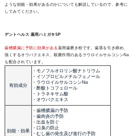
ような効能・効果があるのかについても解説しているので、参考に
してみてください。
デントヘルス 薬用ハミガキSP
歯槽膿漏に予防に効果がある
薬用歯磨き粉です。歯茎を引き締め、
強くするオウバクエキス、殺菌作用のあるラウロイルサルコシンNa
も配合されています。
・モノフルオロリン酸ナトリウム
・イソプロピルメチルフェノール
・ラウロイルサルコシンNa
有効成分
・酢酸トコフェロール
・トラネキサム酸
・オウバクエキス
・歯槽膿漏の予防
・歯肉炎の予防
・出血を防ぐ
・口臭の防止
効能・効果
・むし歯の発生及び進行の予防