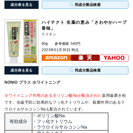
成分表を見る
同成分製品検索
ハイテクト 生薬の恵み「さわやかハーブ
香味」
ライオン
90g
参考価格: 540円
2023年01月30日 時点
成分表を見る
同成分製品検索
NONIO プラス ホワイトニング
ホワイトニング作用のあるポリリン酸Naが配合された
薬用歯磨き粉
です。虫歯予防に効果的なフッ化ナトリウムや、殺菌作用のあるラ
ウロイルサルコシンNaも配合されています。
・ポリリン酸Na
有効成分
・フッ化ナトリウム
・ラウロイルサルコシンNa