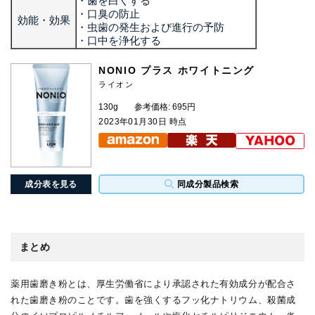
・歯を白くする
・口臭の防止
効能・効果
・虫歯の発生および進行の予防
・口中を浄化する
NONIO プラス ホワイトニング
ライオン
130g
参考価格: 695円
2023年01月30日 時点
成分表を見る
同成分製品検索
まとめ
薬用歯磨き粉とは、厚生労働省により承認された有効成分が配合さ
れた歯磨き粉のことです。歯を強くするフッ化ナトリウム、殺菌成