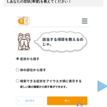
1,あなたの症状(希望)を教えてください！