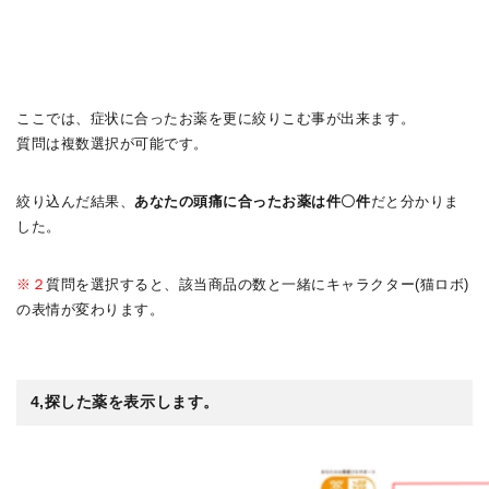
ここでは、症状に合ったお薬を更に絞りこむ事が出来ます。
質問は複数選択が可能です。
絞り込んだ結果、
あなたの頭痛に合ったお薬は件〇件
だと分かりま
した。
※２
質問を選択すると、該当商品の数と一緒にキャラクター(猫ロボ)
の表情が変わります。
4,探した薬を表示します。