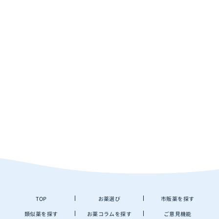
TOP
お薬選び
市販薬を探す
類似薬を探す
お薬コラムを探す
ご意見機能