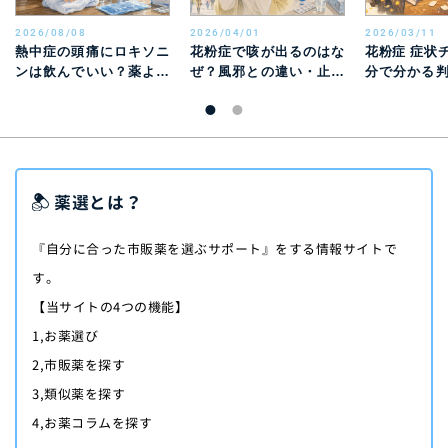
2026/08/08
2026/04/01
2026/03/11
熱中症の頭痛にロキソニ
花粉症で咳が出るのはな
花粉症 症状
ンは飲んでいい？薬より
ぜ？風邪との違い・止ま
分で分かる
先に行う対処と受診目安
らないときの対処法を解
邪との違い
説
薬選とは？
『自分に合った市販薬を選ぶサポート』をする情報サイトで
す。
【当サイトの4つの機能】
1,お薬選び
2,市販薬を探す
3,類似薬を探す
4,お薬コラムを探す