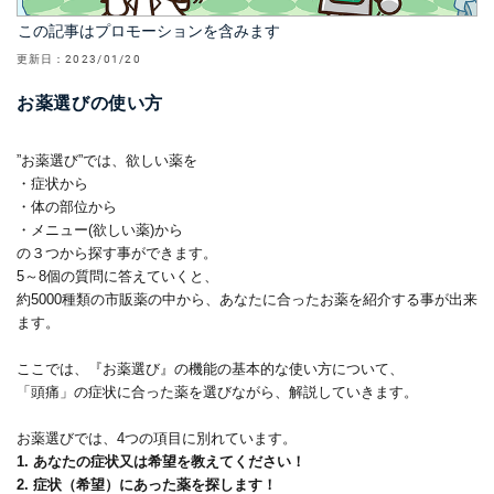
この記事はプロモーションを含みます
更新日：
2023/01/20
お薬選びの使い方
”お薬選び”では、欲しい薬を
・症状から
・体の部位から
・メニュー(欲しい薬)から
の３つから探す事ができます。
5～8個の質問に答えていくと、
約5000種類の市販薬の中から、あなたに合ったお薬を紹介する事が出来
ます。
ここでは、『お薬選び』の機能の基本的な使い方について、
「頭痛」の症状に合った薬を選びながら、解説していきます。
お薬選びでは、4つの項目に別れています。
1. あなたの症状又は希望を教えてください！
2. 症状（希望）にあった薬を探します！