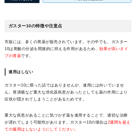
ガスター10の特徴や注意点
市販には、多くの胃薬が販売されています。その中でも、ガスター
10は胃酸の分泌を間接的に抑える作用があるため、
効果が高いタイ
プの胃薬
です。
連用はしない
ガスター10に限った話ではありませんが、連用には向いていませ
ん。胃潰瘍など重大な消化器疾患があったとしても薬の作用により
症状が隠されてしまうことがあるためです。
重大な疾患があることに気づかず薬を連用することで、適切な治療
が遅れてしまう可能性があります。ガスター10の場合は
2週間を超え
ての服用はしないようにしてください。