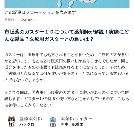
この記事はプロモーションを含みます
更新日：
2023/02/01
市販薬のガスター１０について薬剤師が解説！実際にど
んな製品？医療用ガスターとの違いは？
ガスターは、医療用でも処方されることが多いため、ご存知の方が多い
かと思います。もともとは医療用の扱いしかありませんでしたが、同じ
成分を使ったものが市販でも販売されるようになりました。そのため、
「医療用と市販薬では何か違いがあるの？」と気になっている方もいる
のではないでしょうか。
そこで今回は、医療用と市販薬のガスターに違いがあるのかについて解
説します。ガスター10の特徴や使い方なども紹介しているので、こちら
も参考にしてみてください。
監修薬剤師
薬剤師ライター
ハラクロ
岡本 妃香里