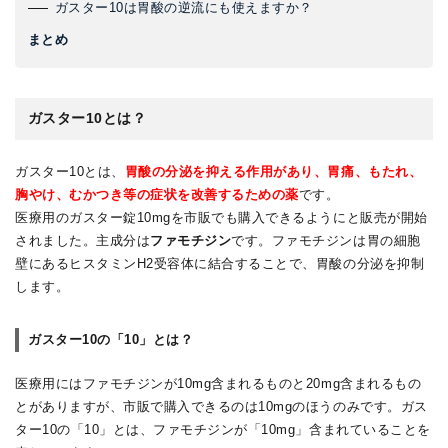
ガスター10は胃酸の逆流にも使えますか？
まとめ
ガスター10とは？
ガスター10とは、
胃酸の分泌を抑える作用があり、胃痛、もたれ、
胸やけ、むかつき等の症状を改善するための薬
です。
医療用のガスター錠10mgを市販でも購入できるようにと販売が開始
されました。主成分は
ファモチジン
です。ファモチジンは胃の細胞
壁にあるヒスタミンH2受容体に結合することで、胃酸の分泌を抑制
します。
ガスター10の「10」とは？
医療用にはファモチジンが10mg含まれるものと20mg含まれるもの
とがありますが、市販で購入できるのは10mgのほうのみです。ガス
ター10の「10」とは、ファモチジンが「10mg」含まれていることを