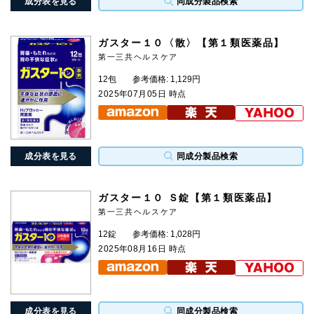
成分表を見る
同成分製品検索
ガスター１０〈散〉【第１類医薬品】
第一三共ヘルスケア
12包
参考価格: 1,129円
2025年07月05日 時点
成分表を見る
同成分製品検索
ガスター１０ Ｓ錠【第１類医薬品】
第一三共ヘルスケア
12錠
参考価格: 1,028円
2025年08月16日 時点
成分表を見る
同成分製品検索