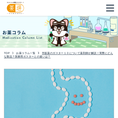
お薬コラム
Medication Column List
TOP
お薬コラム一覧
市販薬のガスター１０について薬剤師が解説！実際にどん
な製品？医療用ガスターとの違いは？