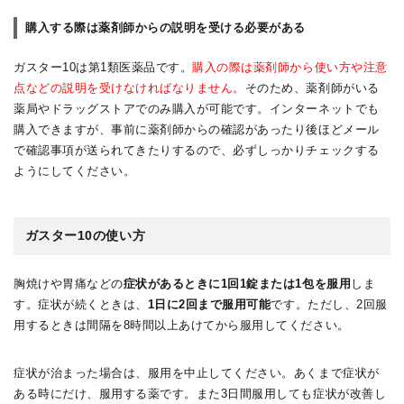
購入する際は薬剤師からの説明を受ける必要がある
ガスター10は第1類医薬品です。
購入の際は薬剤師から使い方や注意
点などの説明を受けなければなりません。
そのため、薬剤師がいる
薬局やドラッグストアでのみ購入が可能です。インターネットでも
購入できますが、事前に薬剤師からの確認があったり後ほどメール
で確認事項が送られてきたりするので、必ずしっかりチェックする
ようにしてください。
ガスター10の使い方
胸焼けや胃痛などの
症状があるときに1回1錠または1包を服用
しま
す。症状が続くときは、
1日に2回まで服用可能
です。ただし、2回服
用するときは間隔を8時間以上あけてから服用してください。
症状が治まった場合は、服用を中止してください。あくまで症状が
ある時にだけ、服用する薬です。また3日間服用しても症状が改善し