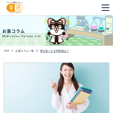
お薬コラム
Medication Column List
TOP
お薬コラム一覧
骨を強くする市販薬は？