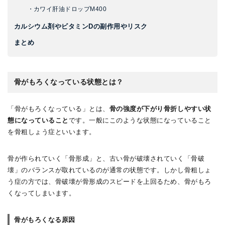
・カワイ肝油ドロップM400
カルシウム剤やビタミンDの副作用やリスク
まとめ
骨がもろくなっている状態とは？
「骨がもろくなっている」とは、
骨の強度が下がり骨折しやすい状
態になっていること
です。一般にこのような状態になっていること
を骨粗しょう症といいます。
骨が作られていく「骨形成」と、古い骨が破壊されていく「骨破
壊」のバランスが取れているのが通常の状態です。しかし骨粗しょ
う症の方では、骨破壊が骨形成のスピードを上回るため、骨がもろ
くなってしまいます。
骨がもろくなる原因