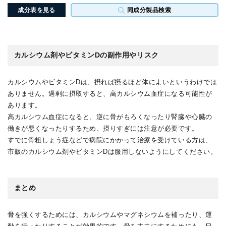
成分表を見る
同成分製品検索
カルシウム剤やビタミンDの副作用やリスク
カルシウムやビタミンDは、摂れば摂るほど体によいというわけでは
ありません。過剰に摂取すると、高カルシウム血症になる可能性が
あります。
高カルシウム血症になると、逆に骨がもろくなったり腎臓や心臓の
働きが悪くなったりするため、摂りすぎには注意が必要です。
すでに骨粗しょう症などで病院にかかって治療を受けている方は、
市販のカルシウム剤やビタミンDは服用しないようにしてください。
まとめ
骨を強くするためには、カルシウムやマグネシウムを補ったり、運