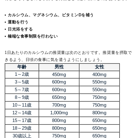
• カルシウム、マグネシウム、ビタミンDを補う
• 運動を行う
• 日光浴をする
• 極端な食事制限を行わない
1日あたりのカルシウムの推奨量は次のとおりです。推奨量を摂取で
きるよう、日頃の食事に気を遣うようにしましょう。
年齢
男性
女性
1～2歳
450mg
400mg
3～5歳
600mg
550mg
5～7歳
600mg
550mg
8～9歳
650mg
750mg
10～11歳
700mg
750mg
12～14歳
1,000mg
800mg
15～17歳
800mg
650mg
18～29歳
800mg
650mg
30歳以上
750mg
650mg