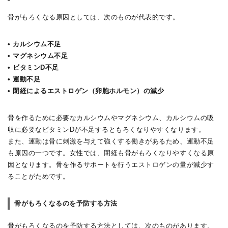
骨がもろくなる原因としては、次のものが代表的です。
• カルシウム不足
• マグネシウム不足
• ビタミンD不足
• 運動不足
• 閉経によるエストロゲン（卵胞ホルモン）の減少
骨を作るために必要なカルシウムやマグネシウム、カルシウムの吸
収に必要なビタミンDが不足するともろくなりやすくなります。
また、運動は骨に刺激を与えて強くする働きがあるため、運動不足
も原因の一つです。女性では、閉経も骨がもろくなりやすくなる原
因となります。骨を作るサポートを行うエストロゲンの量が減少す
ることがためです。
骨がもろくなるのを予防する方法
骨がもろくなるのを予防する方法としては、次のものがあります。