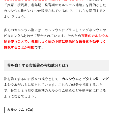
「妊娠・授乳期、老年期、発育期のカルシウム補給」を目的とした
カルシウム剤がいくつか販売されているので、こちらを活用すると
よいでしょう。
多くのカルシウム剤には、カルシウムにプラスしてマグネシウムや
ビタミンDもあわせて配合されています。そのため
市販のカルシウム
剤を使うことで、骨粗しょう症の予防に効果的な栄養素を効率よく
摂取することが可能
です。
骨を強くする市販薬の有効成分とは？
骨を強くするのに役立つ成分として、
カルシウム
と
ビタミンD
、
マグ
ネシウム
がおもに知られています。これらの成分を摂取すること
で、骨粗しょう症や成長期のカルシウム補給などを効率的に行える
ようになるでしょう。
カルシウム（Ca）