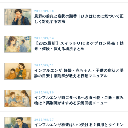
2025/09/08
風邪の前兆と症状の順番｜ひきはじめに気づいて正
しく対処する方法
2025/09/04
【2025最新】スイッチOTCタケプロン発売！効
果・値段・買える場所まとめ
2025/09/01
インフルエンザ 妊婦・赤ちゃん・子供の症状と受
診の目安｜薬剤師が教える行動マニュアル
2025/08/30
インフルエンザ時に食べるべき食べ物・ご飯・飲み
物は？薬剤師がすすめる栄養回復メニュー
2025/08/27
インフルエンザ検査はいつ受ける？費用とタイミン