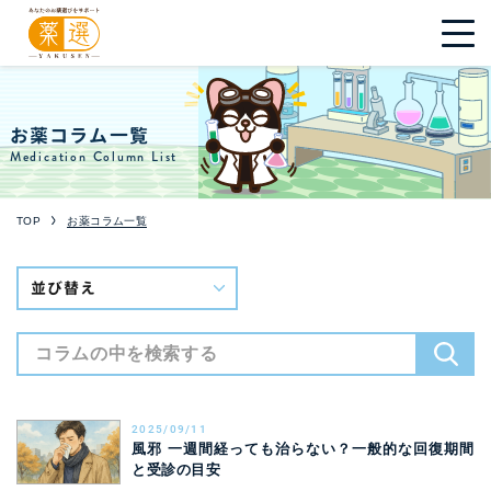
お薬コラム一覧
Medication Column List
TOP
お薬コラム一覧
2025/09/11
風邪 一週間経っても治らない？一般的な回復期間
と受診の目安