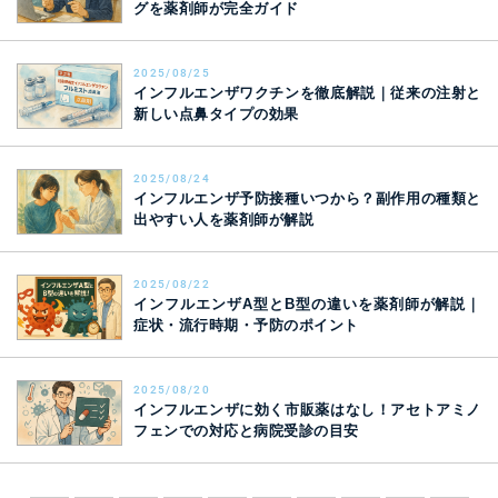
グを薬剤師が完全ガイド
2025/08/25
インフルエンザワクチンを徹底解説｜従来の注射と
新しい点鼻タイプの効果
2025/08/24
インフルエンザ予防接種いつから？副作用の種類と
出やすい人を薬剤師が解説
2025/08/22
インフルエンザA型とB型の違いを薬剤師が解説｜
症状・流行時期・予防のポイント
2025/08/20
インフルエンザに効く市販薬はなし！アセトアミノ
フェンでの対応と病院受診の目安