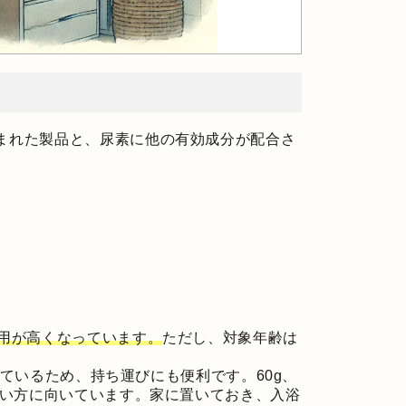
まれた製品と、尿素に他の有効成分が配合さ
用が高くなっています。
ただし、対象年齢は
っているため、持ち運びにも便利です。60g、
たい方に向いています。家に置いておき、入浴