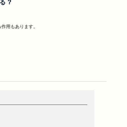
る？
る作用もあります。
。