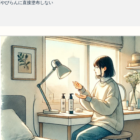
瘍やびらんに直接塗布しない