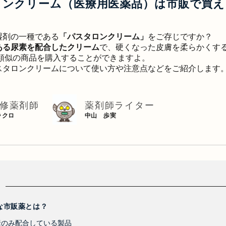
ロンクリーム（医療用医薬品）は市販で買え
湿剤の一種である
「パスタロンクリーム」
をご存じですか？
ある尿素を配合したクリーム
で、硬くなった皮膚を柔らかくす
、類似の商品を購入することができますよ。
スタロンクリームについて使い方や注意点などをご紹介します
修薬剤師
薬剤師ライター
ラクロ
中山 歩実
な市販薬とは？
素のみ配合している製品