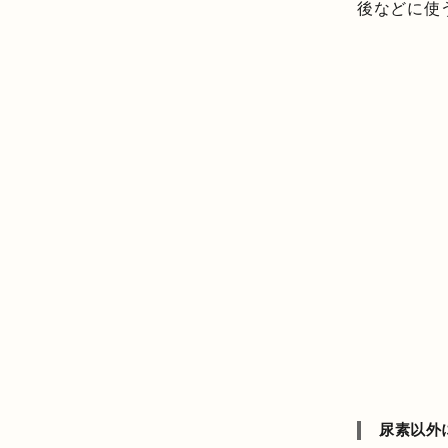
後などに使
尿素以外