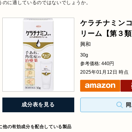
うのに適しているのではないでしょうか。
ケラチナミンコ
リーム【第３類
興和
30g
参考価格: 440円
2025年01月12日 時点
成分表を見る
同
に他の有効成分を配合している製品