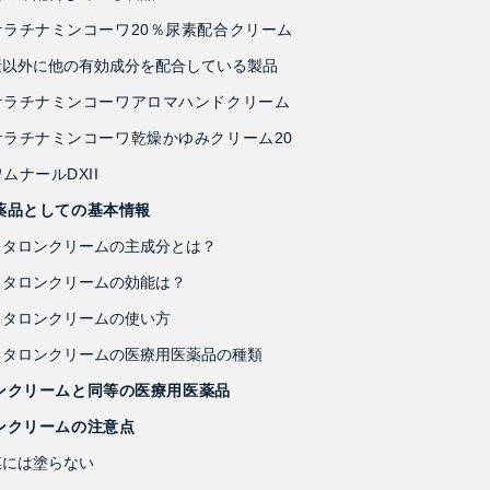
ケラチナミンコーワ20％尿素配合クリーム
素以外に他の有効成分を配合している製品
ケラチナミンコーワアロマハンドクリーム
ケラチナミンコーワ乾燥かゆみクリーム20
ムナールDXII
薬品としての基本情報
スタロンクリームの主成分とは？
スタロンクリームの効能は？
スタロンクリームの使い方
スタロンクリームの医療用医薬品の種類
ンクリームと同等の医療用医薬品
ンクリームの注意点
膜には塗らない