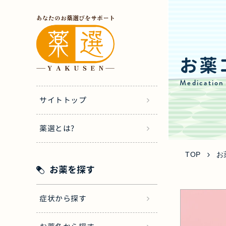
お薬
Medication
サイトトップ
薬選とは?
TOP
お
お薬を探す
症状から探す