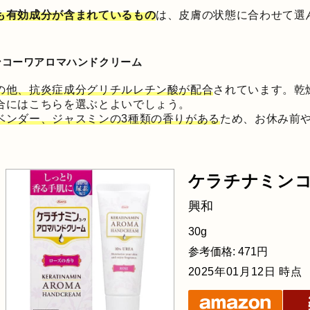
も有効成分が含まれているもの
は、皮膚の状態に合わせて選
ンコーワアロマハンドクリーム
の他、抗炎症成分グリチルレチン酸が配合
されています。乾
合にはこちらを選ぶとよいでしょう。
ベンダー、ジャスミンの3種類の香りがある
ため、お休み前
ケラチナミンコ
興和
30g
参考価格: 471円
2025年01月12日 時点