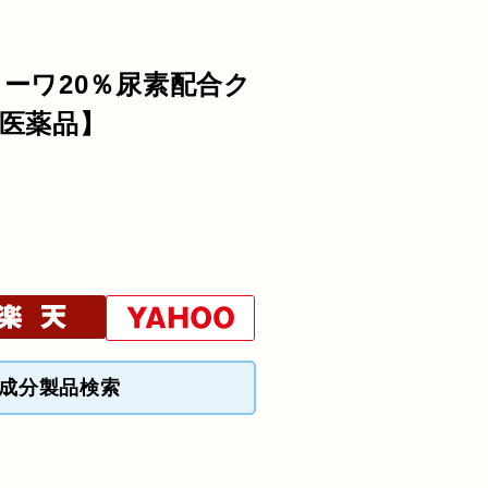
ーワ20％尿素配合ク
医薬品】
成分製品検索