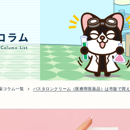
コラム
 Column List
薬コラム一覧
パスタロンクリーム（医療用医薬品）は市販で買