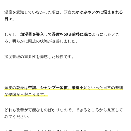
湿度を意識していなかった頃は、頭皮の
かゆみやフケに悩まされる
日々
。
しかし、
加湿器を導入して湿度を50％前後に保つ
ようにしたとこ
ろ、明らかに頭皮の状態が改善しました。
湿度管理の重要性を痛感した経験です。
頭皮の乾燥は
空調、シャンプー習慣、栄養不足
といった日常の些細
な要因から起こります。
どれも改善が可能なものばかりなので、できるところから見直して
みてください。