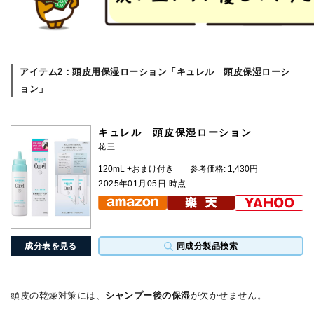
アイテム2：頭皮用保湿ローション「キュレル 頭皮保湿ローシ
ョン」
キュレル 頭皮保湿ローション
花王
120mL +おまけ付き
参考価格: 1,430円
2025年01月05日 時点
成分表を見る
同成分製品検索
頭皮の乾燥対策には、
シャンプー後の保湿
が欠かせません。