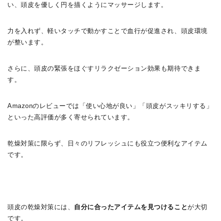
い、頭皮を優しく円を描くようにマッサージします。
力を入れず、軽いタッチで動かすことで血行が促進され、頭皮環境
が整います。
さらに、頭皮の緊張をほぐすリラクゼーション効果も期待できま
す。
Amazonのレビューでは「使い心地が良い」「頭皮がスッキリする」
といった高評価が多く寄せられています。
乾燥対策に限らず、日々のリフレッシュにも役立つ便利なアイテム
です。
頭皮の乾燥対策には、
自分に合ったアイテムを見つけること
が大切
です。