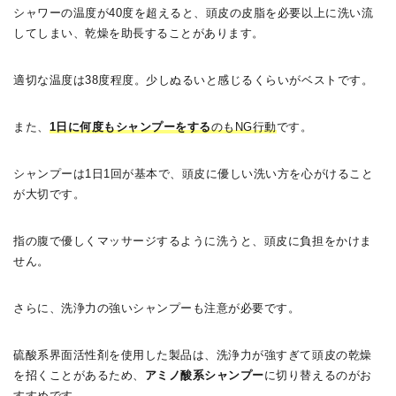
シャワーの温度が40度を超えると、頭皮の皮脂を必要以上に洗い流
してしまい、乾燥を助長することがあります。
適切な温度は38度程度。少しぬるいと感じるくらいがベストです。
また、
1日に何度もシャンプーをする
のもNG行動
です。
シャンプーは1日1回が基本で、頭皮に優しい洗い方を心がけること
が大切です。
指の腹で優しくマッサージするように洗うと、頭皮に負担をかけま
せん。
さらに、洗浄力の強いシャンプーも注意が必要です。
硫酸系界面活性剤を使用した製品は、洗浄力が強すぎて頭皮の乾燥
を招くことがあるため、
アミノ酸系シャンプー
に切り替えるのがお
すすめです。