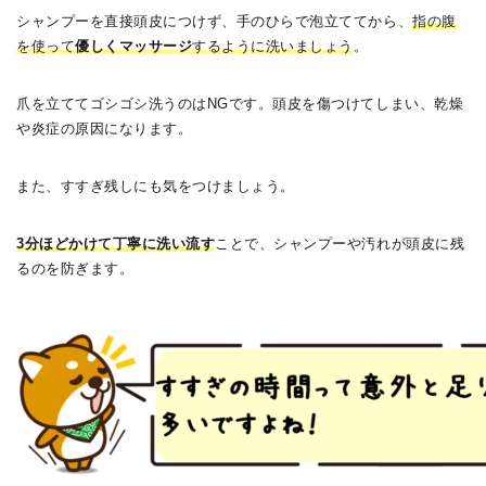
シャンプーを直接頭皮につけず、手のひらで泡立ててから、
指の腹
を使って
優しくマッサージ
するように洗いましょう
。
爪を立ててゴシゴシ洗うのはNGです。頭皮を傷つけてしまい、乾燥
や炎症の原因になります。
また、すすぎ残しにも気をつけましょう。
3分ほどかけて丁寧に洗い流す
ことで、シャンプーや汚れが頭皮に残
るのを防ぎます。