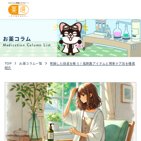
お薬コラム
Medication Column List
TOP
お薬コラム一覧
乾燥した頭皮を救う！低刺激アイテムと簡単ケア法を徹底
紹介