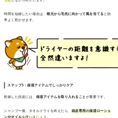
時間を短縮したい場合は、
根元から毛先に向かって風を当てる
と効
率よく乾かせます。
ステップ3：保湿アイテムでしっかりケア
乾燥した頭皮には、
保湿アイテムを取り入れること
が重要です。
シャンプー後、タオルドライを終えたら、
頭皮専用の保湿ローショ
ンやオイル
を使いましょう
。