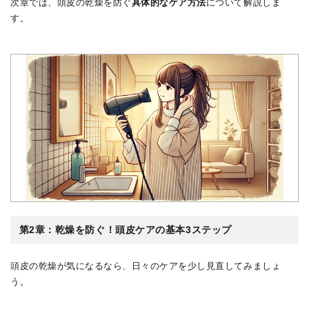
次章では、頭皮の乾燥を防ぐ
具体的なケア方法
について解説しま
す。
第2章：乾燥を防ぐ！頭皮ケアの基本3ステップ
頭皮の乾燥が気になるなら、日々のケアを少し見直してみましょ
う。