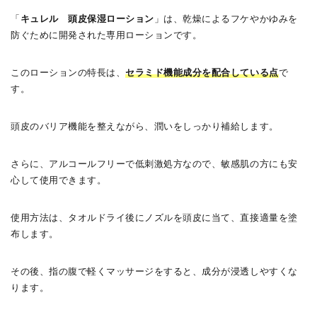
「
キュレル 頭皮保湿ローション
」は、乾燥によるフケやかゆみを
防ぐために開発された専用ローションです。
このローションの特長は、
セラミド機能成分を配合している点
で
す。
頭皮のバリア機能を整えながら、潤いをしっかり補給します。
さらに、アルコールフリーで低刺激処方なので、敏感肌の方にも安
心して使用できます。
使用方法は、タオルドライ後にノズルを頭皮に当て、直接適量を塗
布します。
その後、指の腹で軽くマッサージをすると、成分が浸透しやすくな
ります。