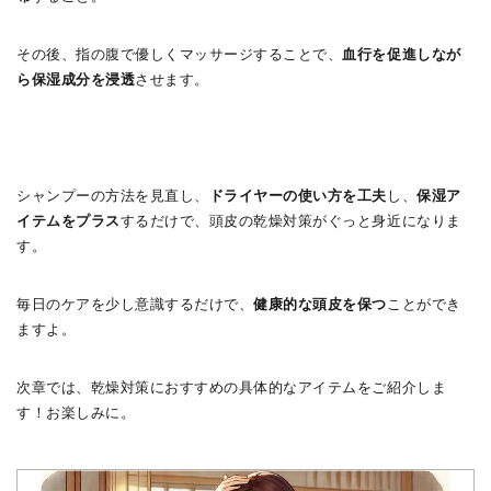
その後、指の腹で優しくマッサージすることで、
血行を促進しなが
ら保湿成分を浸透
させます。
シャンプーの方法を見直し、
ドライヤーの使い方を工夫
し、
保湿ア
イテムをプラス
するだけで、頭皮の乾燥対策がぐっと身近になりま
す。
毎日のケアを少し意識するだけで、
健康的な頭皮を保つ
ことができ
ますよ。
次章では、乾燥対策におすすめの具体的なアイテムをご紹介しま
す！お楽しみに。