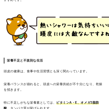
栄養不足と不規則な生活
頭皮の健康は、食事や生活習慣とも深く関わっています。
栄養バランスが崩れると、頭皮への栄養供給が不十分になり、乾燥
を招きます。
特に不足しがちな栄養素としては、
ビタミンA・E、オメガ3脂肪
酸
、タンパク質
が挙げられます。