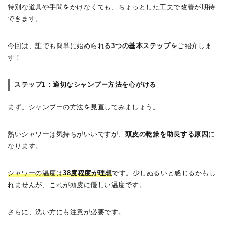
特別な道具や手間をかけなくても、ちょっとした工夫で改善が期待
できます。
今回は、誰でも簡単に始められる
3つの基本ステップ
をご紹介しま
す！
ステップ1：適切なシャンプー方法を心がける
まず、シャンプーの方法を見直してみましょう。
熱いシャワーは気持ちがいいですが、
頭皮の乾燥を助長する原因
に
なります。
シャワーの温度は
38度程度が理想
です。少しぬるいと感じるかもし
れませんが、これが頭皮に優しい温度です。
さらに、洗い方にも注意が必要です。