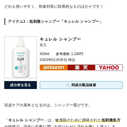
どれも使いやすく、乾燥対策に効果的なものばかりです！
アイテム1：低刺激シャンプー「キュレル シャンプー」
キュレル シャンプー
花王
420ml
参考価格: 1,100円
2025年01月05日 時点
成分表を見る
同成分製品検索
頭皮ケアの基本となるのは、シャンプー選びです。
「
キュレル シャンプー
」は、
敏感肌のために開発された
低刺激処方
が特徴で、頭皮に必要な潤いを守りながら汚れを優しく落としま