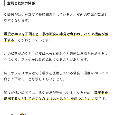
空調と乾燥の関係
冷暖房が効いた部屋で長時間過ごしていると、室内の空気が乾燥し
やすくなります。
湿度が40％を下回ると、肌や頭皮の水分が奪われ、バリア機能が低
下する
ことがわかっています。
この状態が続くと、頭皮は水分を補おうと過剰に皮脂を分泌するよ
うになり、フケやかゆみの原因になることがあります。
特にオフィスや自宅で冷暖房を使用している場合、湿度が20～30％
台まで下がることも珍しくありません。
湿度が低い環境では、肌や頭皮が乾燥しやすくなるため、
加湿器を
使用する
などして適切な湿度（50～60％）を保つことが大切
です。