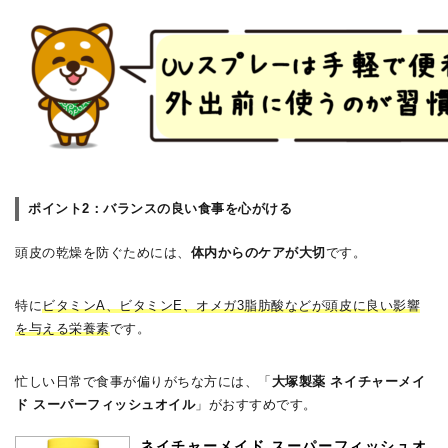
ポイント2：バランスの良い食事を心がける
頭皮の乾燥を防ぐためには、
体内からのケアが大切
です。
特に
ビタミンA、ビタミンE、オメガ3脂肪酸などが頭皮に良い影響
を与える栄養素
です。
忙しい日常で食事が偏りがちな方には、「
大塚製薬 ネイチャーメイ
ド スーパーフィッシュオイル
」がおすすめです。
ネイチャーメイド スーパーフィッシュオ