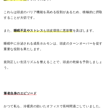
これらは頭皮のバリア機能を高める役割があるため、積極的に摂取
することが大切です。
また、
睡眠不足やストレス
も頭皮環境に悪影響
を及ぼします。
睡眠中に分泌される成長ホルモンは、頭皮のターンオーバーを促す
重要な役割を果たします。
規則正しい生活リズムを整えることで、頭皮の乾燥を予防しましょ
う。
筆者自身のエピソード
かつて私も、冷暖房の効いたオフィスで長時間過ごしていました。