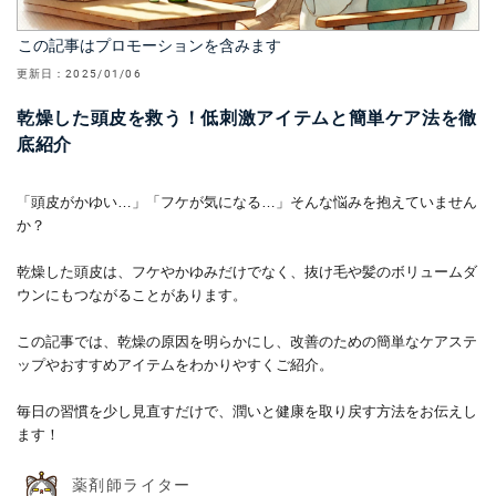
この記事はプロモーションを含みます
更新日：
2025/01/06
乾燥した頭皮を救う！低刺激アイテムと簡単ケア法を徹
底紹介
「頭皮がかゆい…」「フケが気になる…」そんな悩みを抱えていません
か？
乾燥した頭皮は、フケやかゆみだけでなく、抜け毛や髪のボリュームダ
ウンにもつながることがあります。
この記事では、乾燥の原因を明らかにし、改善のための簡単なケアステ
ップやおすすめアイテムをわかりやすくご紹介。
毎日の習慣を少し見直すだけで、潤いと健康を取り戻す方法をお伝えし
ます！
薬剤師ライター