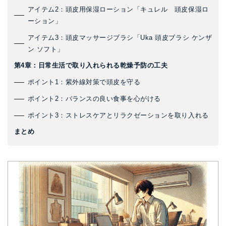
アイテム2：頭皮用保湿ローション「キュレル 頭皮保湿ロ
ーション」
アイテム3：頭皮マッサージブラシ「Uka 頭皮ブラシ ケンザ
ン ソフト」
第4章：日常生活で取り入れられる乾燥予防の工夫
ポイント1：紫外線対策で頭皮を守る
ポイント2：バランスの良い食事を心がける
ポイント3：ストレスケアとリラクゼーションを取り入れる
まとめ