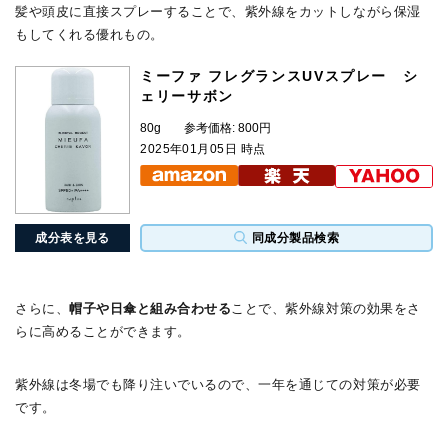
髪や頭皮に直接スプレーすることで、紫外線をカットしながら保湿
もしてくれる優れもの。
ミーファ フレグランスUVスプレー シ
ェリーサボン
80g
参考価格: 800円
2025年01月05日 時点
成分表を見る
同成分製品検索
さらに、
帽子や日傘と組み合わせる
ことで、紫外線対策の効果をさ
らに高めることができます。
紫外線は冬場でも降り注いでいるので、一年を通じての対策が必要
です。