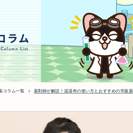
コラム
 Column List
薬コラム一覧
薬剤師が解説！温湿布の使い方とおすすめの市販