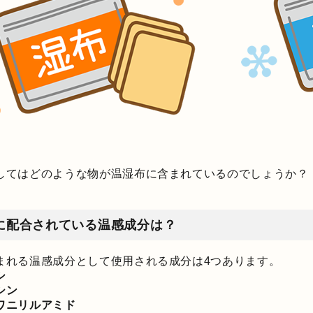
してはどのような物が温湿布に含まれているのでしょうか？
に配合されている温感成分は？
まれる温感成分として使用される成分は4つあります。
シ
シン
ワニリルアミド