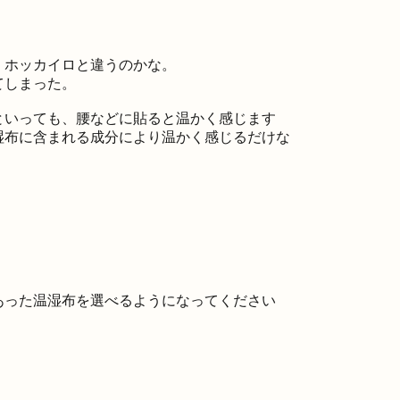
、ホッカイロと違うのかな。
てしまった。
といっても、腰などに貼ると温かく感じます
湿布に含まれる成分により温かく感じるだけな
あった温湿布を選べるようになってください