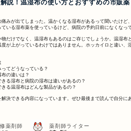
が解説！温湿布の使い方とおすすめの市販薬
の痛みが出てしまった。温かくなる湿布があるって聞いたけど
っている湿布薬を使っているけど、病院の予約日前になくなっ
い物だけでなく、温湿布もあるのはご存じでしょうか。温湿布
温度が上がっているわけではありません。ホッカイロと違い、
は
みってどうなっている？
湿布の違いは？
できる湿布と病院の湿布は違いがあるの？
できる温湿布はどんな製品があるの？
を解決できる内容になっています。ぜひ最後まで読んで自分に
修薬剤師
薬剤師ライター