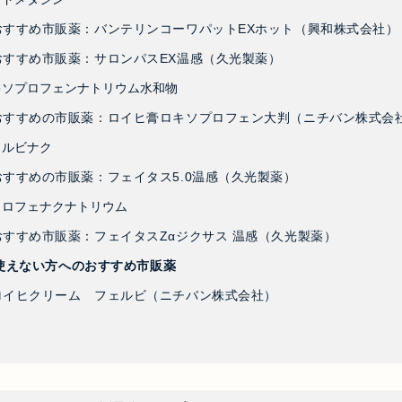
おすすめ市販薬：バンテリンコーワパットEXホット（興和株式会社）
おすすめ市販薬：サロンパスEX温感（久光製薬）
キソプロフェンナトリウム水和物
おすすめの市販薬：ロイヒ膏ロキソプロフェン大判（ニチバン株式会
ェルビナク
おすすめの市販薬：フェイタス5.0温感（久光製薬）
クロフェナクナトリウム
おすすめ市販薬：フェイタスZαジクサス 温感（久光製薬）
使えない方へのおすすめ市販薬
ロイヒクリーム フェルビ（ニチバン株式会社）