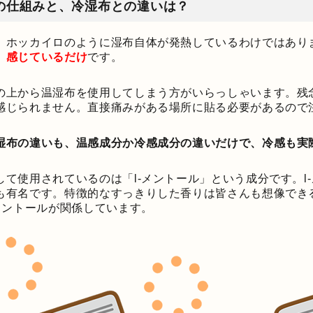
の仕組みと、冷湿布との違いは？
、ホッカイロのように湿布自体が発熱しているわけではあり
」感じているだけ
です。
の上から温湿布を使用してしまう方がいらっしゃいます。残
感じられません。直接痛みがある場所に貼る必要があるので
湿布の違いも、温感成分か冷感成分の違いだけで、冷感も実
して使用されているのは「l-メントール」という成分です。l
も有名です。特徴的なすっきりした香りは皆さんも想像でき
-メントールが関係しています。