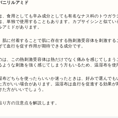
バニリルアミド
は、食用としても辛み成分としても有名なナス科のトウガラ
は、単独で使用することもあります。カプサイシンと似てい
ルアミドがあります。
、肌に付着することで肌に存在する熱刺激受容体を刺激する
げて血行を促す作用が期待できる成分です。
のは、この熱刺激受容体は熱だけでなく痛みを感じてしまう
るような刺激を強く感じてしまう方もいるため、温湿布を使
湿布どちらを使ったらいいか迷ったときは、好みで選んでも
た方がいい場合があります。温湿布は血行を促進する効果が
けた方がいいでしょう。
貼り方の注意点を解説します。