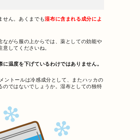
ません。あくまでも
湿布に含まれる成分によ
念ながら服の上からでは、薬としての効能や
注意してくださいね。
際に温度を下げているわけではありません。
-メントールは冷感成分として、またハッカの
るのではないでしょうか。湿布としての独特