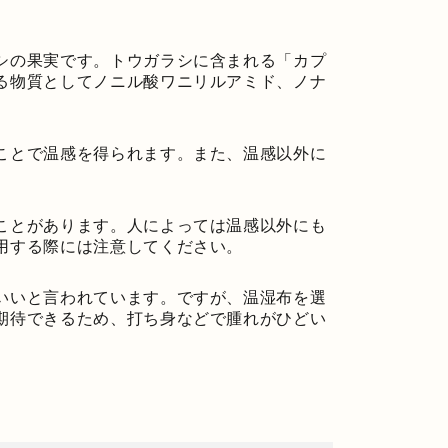
シの果実です。トウガラシに含まれる「カプ
る物質としてノニル酸ワニリルアミド、ノナ
ことで温感を得られます。また、温感以外に
ことがあります。人によっては温感以外にも
用する際には注意してください。
いいと言われています。ですが、温湿布を選
期待できるため、打ち身などで腫れがひどい