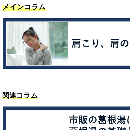
メイン
コラム
関連
コラム