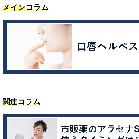
メイン
コラム
関連
コラム