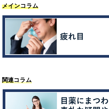
メイン
コラム
関連
コラム