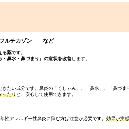
、フルチカゾン など
える薬
です。
み・鼻水・鼻づまり』の症状を改善
します。
だきたい成分です。鼻炎の「くしゃみ」、「鼻水」、「鼻づま
かったり
と、安心して使用できます。
通年性アレルギー性鼻炎に悩む方は注意が必要です。
効果が実