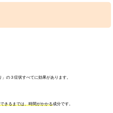
り」の３症状すべてに効果があります。
感できるまでは、時間がかかる
成分です。