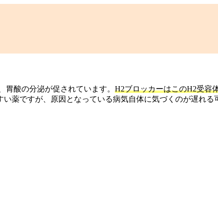
で、胃酸の分泌が促されています。
H2ブロッカーはこのH2受容
すい薬ですが、原因となっている病気自体に気づくのが遅れる