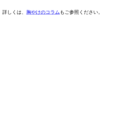
詳しくは、
胸やけのコラム
もご参照ください。