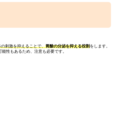
体の刺激を抑えることで、
胃酸の分泌を抑える役割
をします。
可能性もあるため、注意も必要です。