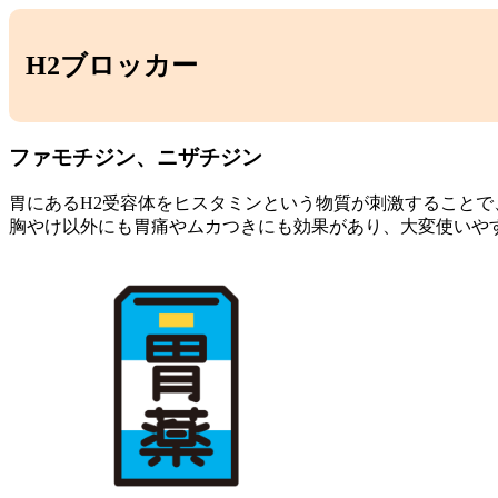
H2ブロッカー
ファモチジン、ニザチジン
胃にあるH2受容体をヒスタミンという物質が刺激すること
胸やけ以外にも胃痛やムカつきにも効果があり、大変使いや