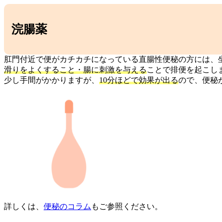
浣腸薬
肛門付近で便がカチカチになっている直腸性便秘の方には、
滑りをよくすること・腸に刺激を与える
ことで排便を起こし
少し手間がかかりますが、
10分ほどで効果が出る
ので、便秘
詳しくは、
便秘のコラム
もご参照ください。