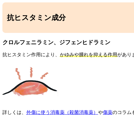
抗ヒスタミン成分
クロルフェニラミン、ジフェンヒドラミン
抗ヒスタミン作用により、
かゆみや腫れを抑える作用
があり
詳しくは、
外傷に使う消毒薬（殺菌消毒薬）
や
傷薬
のコラム