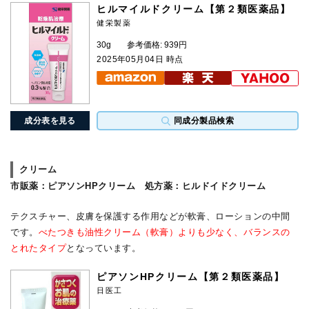
ヒルマイルドクリーム【第２類医薬品】
健栄製薬
30g
参考価格: 939円
2025年05月04日 時点
成分表を見る
同成分製品検索
クリーム
市販薬
：ピアソンHPクリーム
処方薬
：ヒルドイドクリーム
テクスチャー、皮膚を保護する作用などが軟膏、ローションの中間
です。
べたつきも油性クリーム（軟膏）よりも少なく、バランスの
とれたタイプ
となっています。
ピアソンHPクリーム【第２類医薬品】
日医工