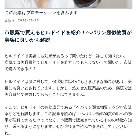
この記事はプロモーションを含みます
更新日：
2022/03/13
市販薬で買えるヒルドイドを紹介！ヘパリン類似物質が
美容に良いかも解説
ヒルドイドは美容にも効果があるって聞いたけど、詳しく知りたい。
病院では美容目的でヒルドイドを処方してもらえないって聞いた。市販
で購入できるの？
ヒルドイドは肌に対して、保湿効果以外にもさまざまな効果があり、美
容にも良いとされています。しかし、処方せん医薬品のため、病院では
美容目的で処方してもらうことはできません。
そこで、ヒルドイドの有効成分である「ヘパリン類似物質」を含む市販
薬などを解説します。この記事を読めば、ヘパリン類似物質の肌への効
果が理解できるだけではなく、市販薬で販売されているものの特徴を知
り、選べるようになります。ぜひ最後まで読んで参考にしてください
ね。