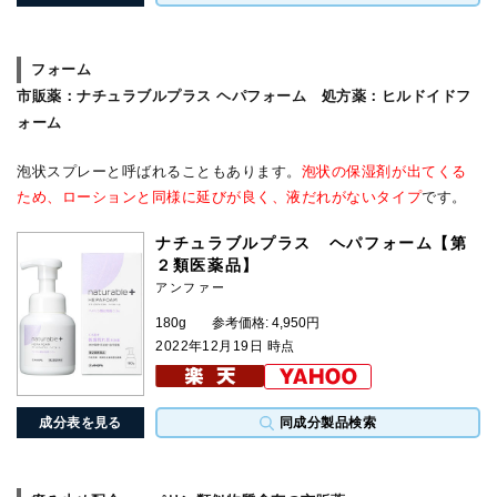
フォーム
市販薬
：ナチュラブルプラス ヘパフォーム
処方薬
：ヒルドイドフ
ォーム
泡状スプレーと呼ばれることもあります。
泡状の保湿剤が出てくる
ため、ローションと同様に延びが良く、液だれがないタイプ
です。
ナチュラブルプラス ヘパフォーム【第
２類医薬品】
アンファー
180g
参考価格: 4,950円
2022年12月19日 時点
成分表を見る
同成分製品検索