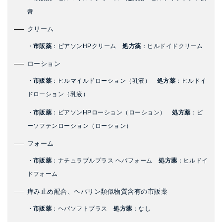
膏
クリーム
・
市販薬
：ピアソンHPクリーム
処方薬
：ヒルドイドクリーム
ローション
・
市販薬
：ヒルマイルドローション（乳液）
処方薬
：ヒルドイ
ドローション（乳液）
・
市販薬
：ピアソンHPローション（ローション）
処方薬
：ビ
ーソフテンローション（ローション）
フォーム
・
市販薬
：ナチュラブルプラス ヘパフォーム
処方薬
：ヒルドイ
ドフォーム
痒み止め配合、ヘパリン類似物質含有の市販薬
・
市販薬
：ヘパソフトプラス
処方薬
：なし