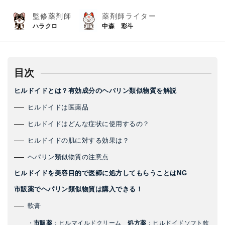
監修薬剤師
薬剤師ライター
ハラクロ
中森 彩斗
目次
ヒルドイドとは？有効成分のヘパリン類似物質を解説
ヒルドイドは医薬品
ヒルドイドはどんな症状に使用するの？
ヒルドイドの肌に対する効果は？
ヘパリン類似物質の注意点
ヒルドイドを美容目的で医師に処方してもらうことはNG
市販薬でヘパリン類似物質は購入できる！
軟膏
・
市販薬
：ヒルマイルドクリーム
処方薬
：ヒルドイドソフト軟