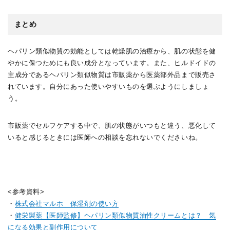
まとめ
ヘパリン類似物質の効能としては乾燥肌の治療から、肌の状態を健
やかに保つためにも良い成分となっています。また、ヒルドイドの
主成分であるヘパリン類似物質は市販薬から医薬部外品まで販売さ
れています。自分にあった使いやすいものを選ぶようにしましょ
う。
市販薬でセルフケアする中で、肌の状態がいつもと違う、悪化して
いると感じるときには医師への相談を忘れないでくださいね。
<参考資料>
・
株式会社マルホ 保湿剤の使い方
・
健栄製薬【医師監修】ヘパリン類似物質油性クリームとは？ 気
になる効果と副作用について