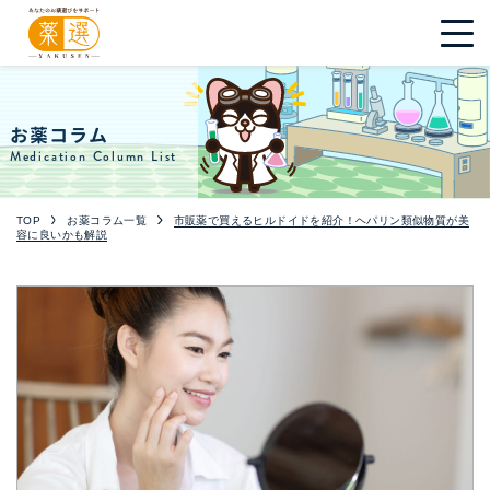
お薬コラム
Medication Column List
TOP
お薬コラム一覧
市販薬で買えるヒルドイドを紹介！ヘパリン類似物質が美
容に良いかも解説