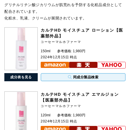
グリチルリチン酸ジカリウムが肌荒れを予防する化粧品成分として
配合されています。
化粧水、乳液、クリームが展開されています。
カルテHD モイスチュア ローション【医
薬部外品】
コーセーマルホファーマ
150ml
参考価格: 1,980円
2024年12月15日 時点
成分表を見る
同成分製品検索
カルテHD モイスチュア エマルジョン
【医薬部外品】
コーセーマルホファーマ
120ml
参考価格: 1,980円
2024年12月15日 時点