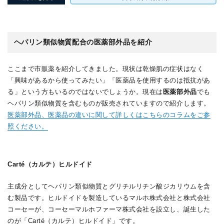
ヘパリン類似物質配合の医薬部外品を紹介
ここまで市販薬を紹介してきました。現状は乾燥肌の症状はなく
「興味があるから使ってみたい」「医薬品を使用するのは抵抗があ
る」という方もいるのではないでしょうか。現在は
医薬部外品
でも
ヘパリン類似物質を含むものが販売されていますので紹介します。
医薬部外品、医薬品の違いに関して詳しくはこちらのコラムをご参
照ください。
Carté（カルテ）ヒルドイド
主成分としてヘパリン類似物質とグリチルリチン酸ジカリウムを含
む製品です。ヒルドイドを製造しているマルホ株式会社と株式会社
コーセーが、コーセーマルホファーマ株式会社を設立し、誕生した
のが「Carté（カルテ）ヒルドイド」です。