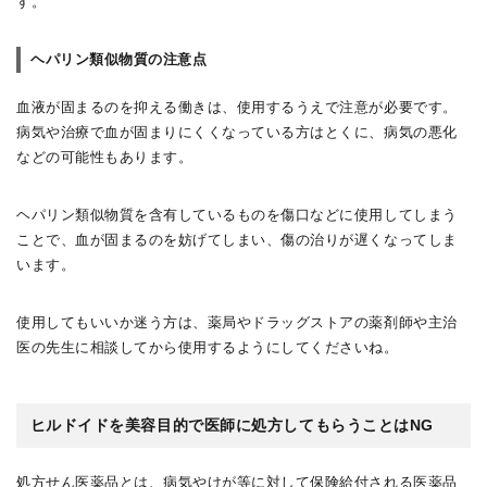
す。
ヘパリン類似物質の注意点
血液が固まるのを抑える働きは、使用するうえで注意が必要です。
病気や治療で血が固まりにくくなっている方はとくに、病気の悪化
などの可能性もあります。
ヘパリン類似物質を含有しているものを傷口などに使用してしまう
ことで、血が固まるのを妨げてしまい、傷の治りが遅くなってしま
います。
使用してもいいか迷う方は、薬局やドラッグストアの薬剤師や主治
医の先生に相談してから使用するようにしてくださいね。
ヒルドイドを美容目的で医師に処方してもらうことはNG
処方せん医薬品とは、病気やけが等に対して保険給付される医薬品