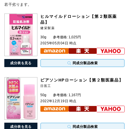
若干劣ります。
ヒルマイルドローション【第２類医薬
品】
健栄製薬
30g
参考価格: 1,025円
2025年05月04日 時点
成分表を見る
同成分製品検索
ピアソンHPローション【第２類医薬品】
日医工
50g
参考価格: 1,167円
2022年12月19日 時点
成分表を見る
同成分製品検索