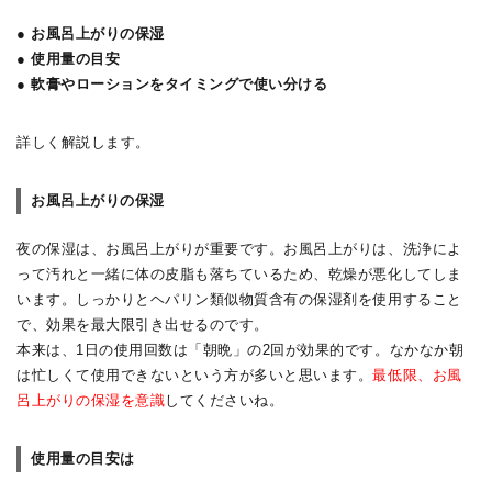
● お風呂上がりの保湿
● 使用量の目安
● 軟膏やローションをタイミングで使い分ける
詳しく解説します。
お風呂上がりの保湿
夜の保湿は、お風呂上がりが重要です。お風呂上がりは、洗浄によ
って汚れと一緒に体の皮脂も落ちているため、乾燥が悪化してしま
います。しっかりとヘパリン類似物質含有の保湿剤を使用すること
で、効果を最大限引き出せるのです。
本来は、1日の使用回数は「朝晩」の2回が効果的です。なかなか朝
は忙しくて使用できないという方が多いと思います。
最低限、お風
呂上がりの保湿を意識
してくださいね。
使用量の目安は