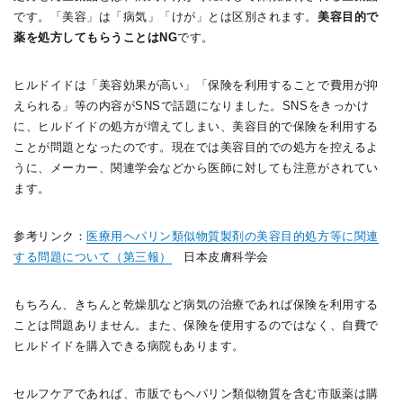
です。「美容」は「病気」「けが」とは区別されます。
美容目的で
薬を処方してもらうことはNG
です。
ヒルドイドは「美容効果が高い」「保険を利用することで費用が抑
えられる」等の内容がSNSで話題になりました。SNSをきっかけ
に、ヒルドイドの処方が増えてしまい、美容目的で保険を利用する
ことが問題となったのです。現在では美容目的での処方を控えるよ
うに、メーカー、関連学会などから医師に対しても注意がされてい
ます。
参考リンク：
医療用ヘパリン類似物質製剤の美容目的処方等に関連
する問題について（第三報）
日本皮膚科学会
もちろん、きちんと乾燥肌など病気の治療であれば保険を利用する
ことは問題ありません。また、保険を使用するのではなく、自費で
ヒルドイドを購入できる病院もあります。
セルフケアであれば、市販でもヘパリン類似物質を含む市販薬は購