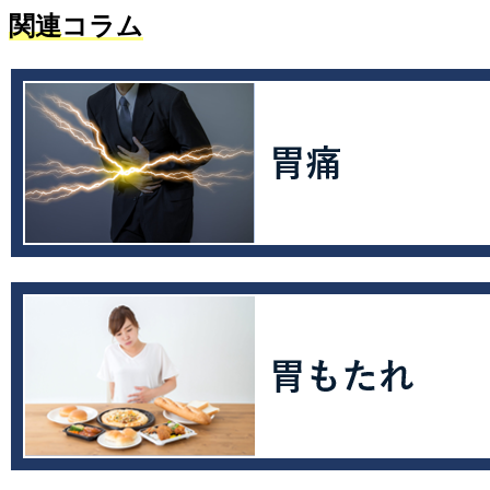
関連
コラム