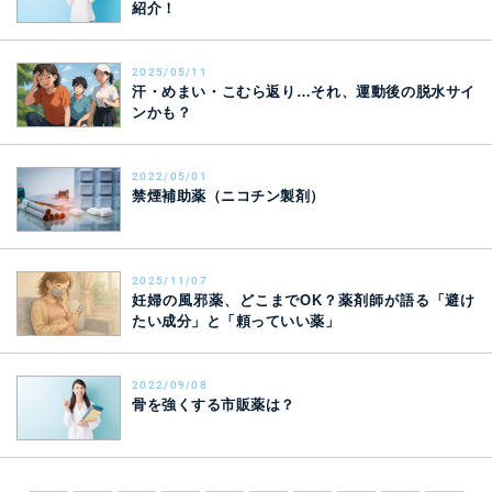
紹介！
2025/05/11
汗・めまい・こむら返り…それ、運動後の脱水サイ
ンかも？
2022/05/01
禁煙補助薬（ニコチン製剤）
2025/11/07
妊婦の風邪薬、どこまでOK？薬剤師が語る「避け
たい成分」と「頼っていい薬」
2022/09/08
骨を強くする市販薬は？