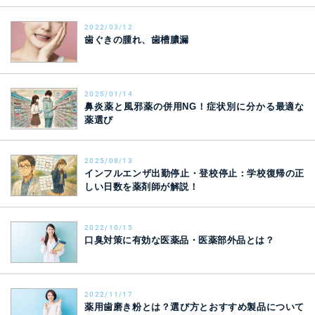
2022/03/12
歯ぐきの腫れ、歯槽膿漏
2025/01/14
鼻炎薬と風邪薬の併用NG！症状別に分かる最適な
薬選び
2025/08/13
インフルエンザ出勤停止・登校停止：学校復帰の正
しい日数を薬剤師が解説！
2022/10/15
口臭対策に有効な医薬品・医薬部外品とは？
2022/11/17
薬用歯磨き粉とは？選び方とおすすめ製品について