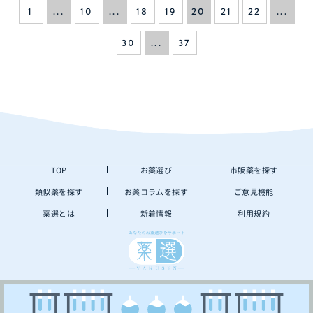
1
...
10
...
18
19
20
21
22
...
30
...
37
TOP
お薬選び
市販薬を探す
類似薬を探す
お薬コラムを探す
ご意見機能
薬選とは
新着情報
利用規約